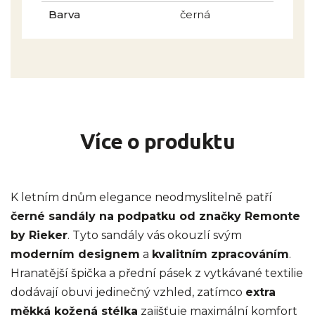
Barva
černá
Více o produktu
K letním dnům elegance neodmyslitelně patří
černé sandály na podpatku od značky Remonte
by Rieker
. Tyto sandály vás okouzlí svým
moderním designem
a
kvalitním zpracováním
.
Hranatější špička a přední pásek z vytkávané textilie
dodávají obuvi jedinečný vzhled, zatímco
extra
měkká kožená stélka
zajišťuje maximální komfort