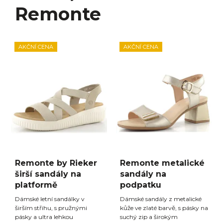
Remonte
AKČNÍ CENA
AKČNÍ CENA
Remonte by Rieker
Remonte metalické
širší sandály na
sandály na
platformě
podpatku
Dámské letní sandálky v
Dámské sandály z metalické
širším střihu, s pružnými
kůže ve zlaté barvě, s pásky na
pásky a ultra lehkou
suchý zip a širokým