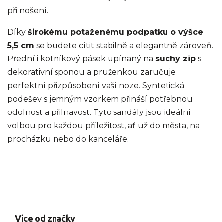
při nošení.
Díky
širokému potaženému podpatku o výšce
5,5 cm
se budete cítit stabilně a elegantně zároveň.
Přední i kotníkový pásek upínaný na
suchý zip
s
dekorativní sponou a pruženkou zaručuje
perfektní přizpůsobení vaší noze. Syntetická
podešev s jemným vzorkem přináší potřebnou
odolnost a přilnavost. Tyto sandály jsou ideální
volbou pro každou příležitost, ať už do města, na
procházku nebo do kanceláře.
Více od značky