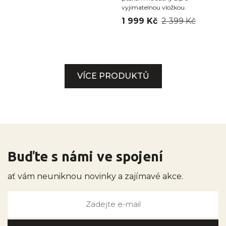
vyjímatelnou vložkou.
1 999 Kč
2 399 Kč
VÍCE PRODUKTŮ
Buďte s námi ve spojení
ať vám neuniknou novinky a zajímavé akce.