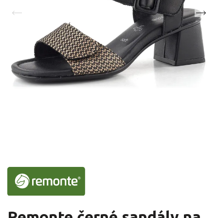
Remonte černé sandály na