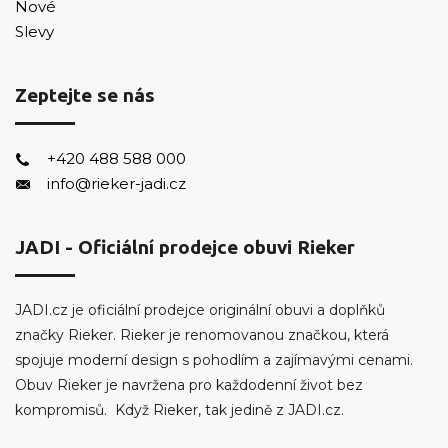
Nové
Slevy
Zeptejte se nás
+420 488 588 000
info@rieker-jadi.cz
JADI - Oficiální prodejce obuvi Rieker
JADI.cz je oficiální prodejce originální obuvi a doplňků
značky Rieker. Rieker je renomovanou značkou, která
spojuje moderní design s pohodlím a zajímavými cenami.
Obuv Rieker je navržena pro každodenní život bez
kompromisů. Když Rieker, tak jedině z JADI.cz.