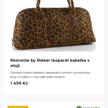
Remonte by Rieker leopardí kabelka s
etují
Dámská módní kabelka s leopardím vzorem a praktickou
etují, k nošení v ruce nebo přes rameno.
1 499 Kč