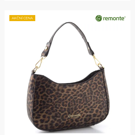
AKČNÍ CENA