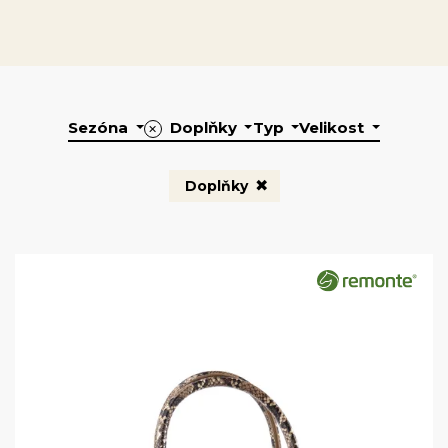
Sezóna
Doplňky
Typ
Velikost
✕
Doplňky