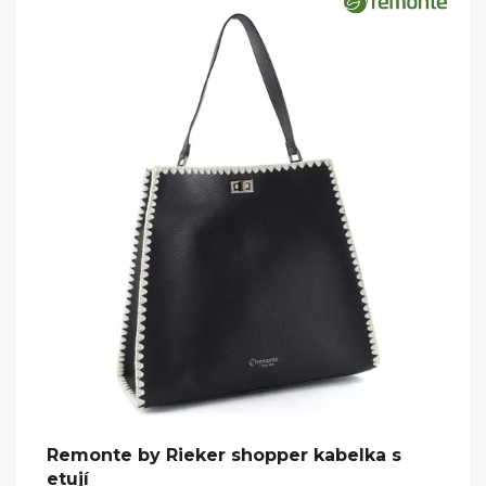
Remonte by Rieker shopper kabelka s
etují