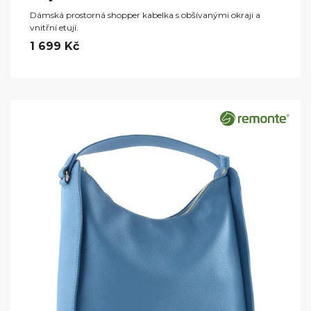
Dámská prostorná shopper kabelka s obšívanými okraji a
vnitřní etují.
1 699 Kč