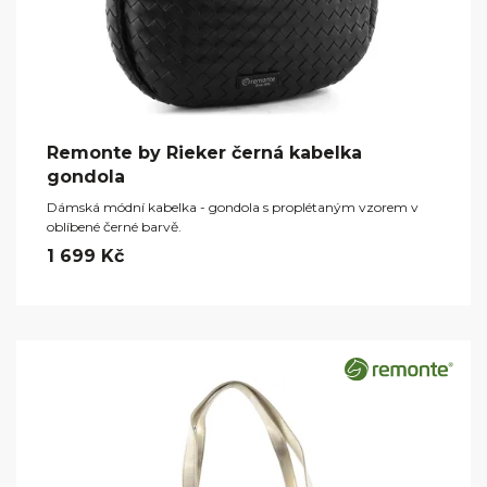
Remonte by Rieker černá kabelka
gondola
Dámská módní kabelka - gondola s proplétaným vzorem v
oblíbené černé barvě.
1 699 Kč