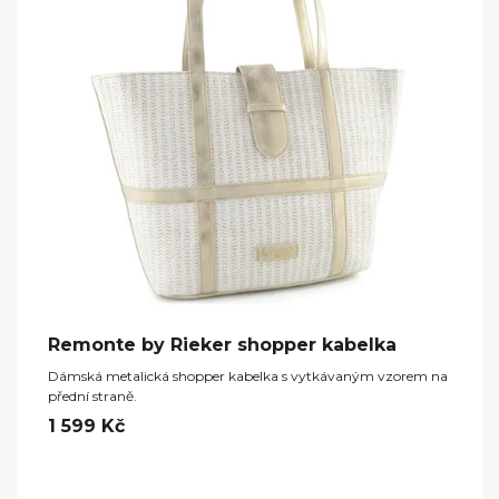
Remonte by Rieker shopper kabelka
Dámská metalická shopper kabelka s vytkávaným vzorem na
přední straně.
1 599 Kč