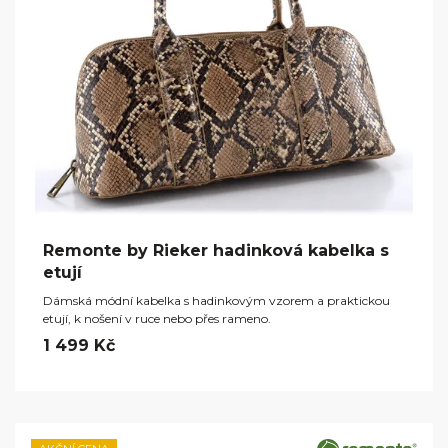
Remonte by Rieker hadinková kabelka s
etují
Dámská módní kabelka s hadinkovým vzorem a praktickou
etují, k nošení v ruce nebo přes rameno.
1 499 Kč