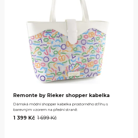
Remonte by Rieker shopper kabelka
Dámská módní shopper kabelka prostorného střihu s
barevným vzorem na přední straně.
1 399 Kč
1 699 Kč