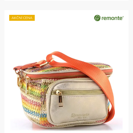
AKČNÍ CENA