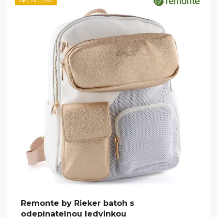
AKČNÍ CENA
Remonte by Rieker batoh s
odepínatelnou ledvinkou