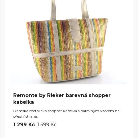
Remonte by Rieker barevná shopper
kabelka
Dámská metalická shopper kabelka s barevným vzorem na
přední straně.
1 299 Kč
1 599 Kč