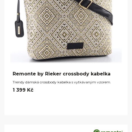
Remonte by Rieker crossbody kabelka
Trendy dámská crossbody kabelka s vytkávaným vzorem.
1 399 Kč