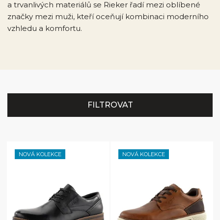
a trvanlivých materiálů se Rieker řadí mezi oblíbené
značky mezi muži, kteří oceňují kombinaci moderního
vzhledu a komfortu.
FILTROVAT
NOVÁ KOLEKCE
NOVÁ KOLEKCE