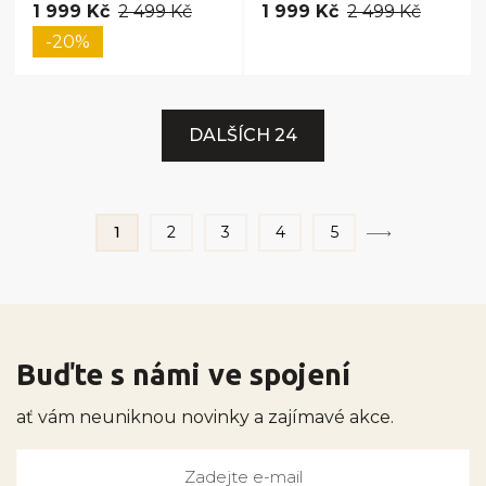
1 999 Kč
2 499 Kč
1 999 Kč
2 499 Kč
-20%
DALŠÍCH 24
1
2
3
4
5
Buďte s námi ve spojení
ať vám neuniknou novinky a zajímavé akce.