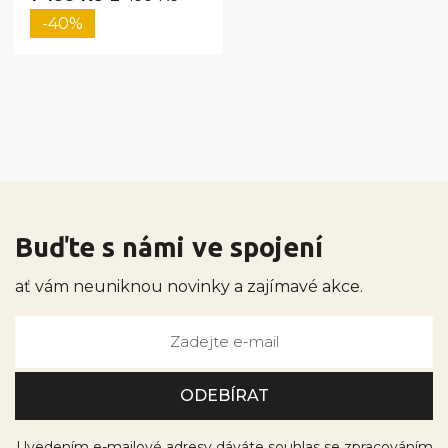
-40%
Buďte s námi ve spojení
ať vám neuniknou novinky a zajímavé akce.
Uvedením e-mailové adresy dáváte souhlas se zpracováním