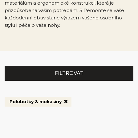
materiálům a ergonomické konstrukci, která je
přizpůsobena vašim potřebám. S Remonte se vaše
každodenní obuv stane výrazem vašeho osobního
stylu i péče o vaše nohy.
FILTROVAT
Polobotky & mokasíny