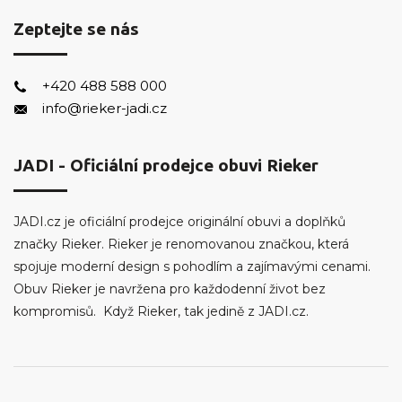
Zeptejte se nás
+420 488 588 000
info@rieker-jadi.cz
JADI - Oficiální prodejce obuvi Rieker
JADI.cz je oficiální prodejce originální obuvi a doplňků
značky Rieker. Rieker je renomovanou značkou, která
spojuje moderní design s pohodlím a zajímavými cenami.
Obuv Rieker je navržena pro každodenní život bez
kompromisů. Když Rieker, tak jedině z JADI.cz.