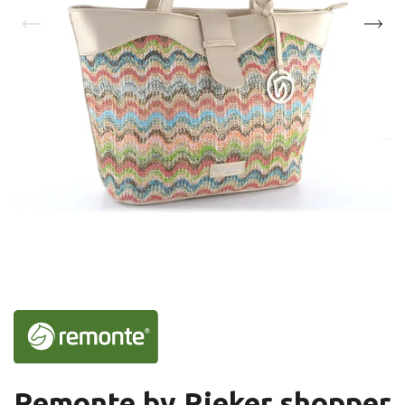
Remonte by Rieker shopper