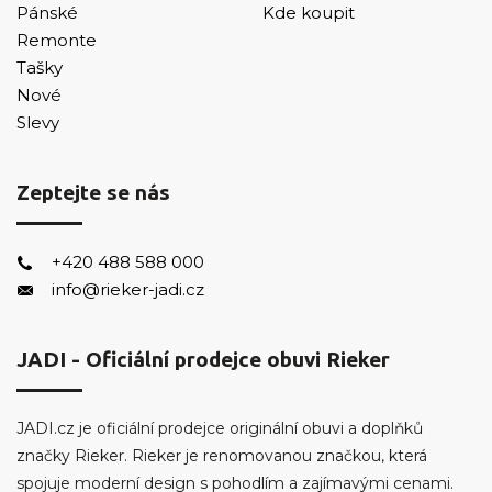
Pánské
Kde koupit
Remonte
Tašky
Nové
Slevy
Zeptejte se nás
+420 488 588 000
info@rieker-jadi.cz
JADI - Oficiální prodejce obuvi Rieker
JADI.cz je oficiální prodejce originální obuvi a doplňků
značky Rieker. Rieker je renomovanou značkou, která
spojuje moderní design s pohodlím a zajímavými cenami.