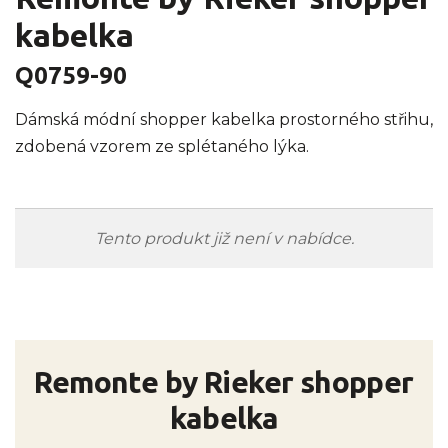
kabelka
Q0759-90
Dámská módní shopper kabelka prostorného střihu,
zdobená vzorem ze splétaného lýka.
Tento produkt již není v nabídce.
Remonte by Rieker shopper
kabelka