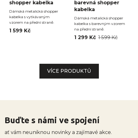
shopper kabelka
barevná shopper
kabelka
Dámská metalická shopper
kabelka s vytkávaným
Dámská metalická shopper
vzorem na přední straně.
kabelka s barevným vzorem
na přední straně.
1 599 Kč
1 299 Kč
1 599 Kč
VÍCE PRODUKTŮ
Buďte s námi ve spojení
ať vám neuniknou novinky a zajímavé akce.