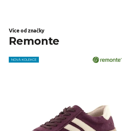
Více od značky
Remonte
NOVÁ KOLEKCE