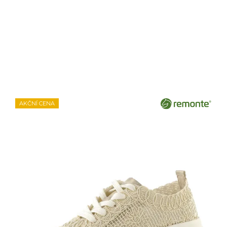
AKČNÍ CENA