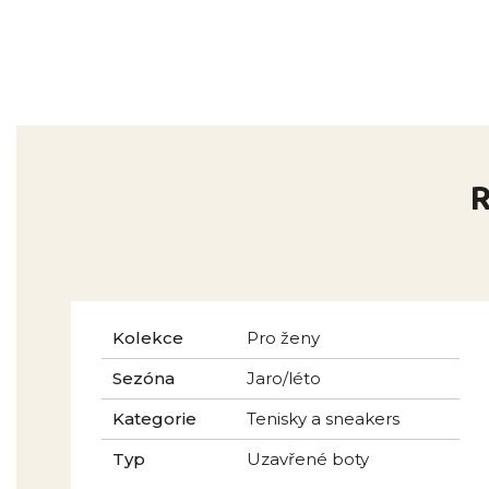
R
Kolekce
Pro ženy
Sezóna
Jaro/léto
Kategorie
Tenisky a sneakers
Typ
Uzavřené boty