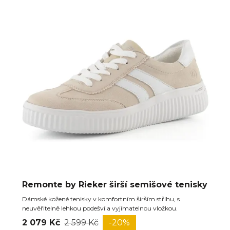
Remonte by Rieker širší semišové tenisky
Dámské kožené tenisky v komfortním širším střihu, s
neuvěřitelně lehkou podešví a vyjímatelnou vložkou.
2 079 Kč
2 599 Kč
-20%