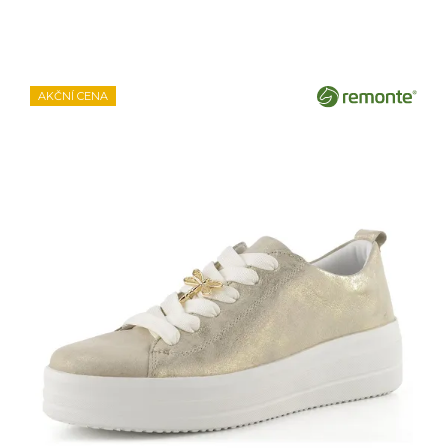
AKČNÍ CENA