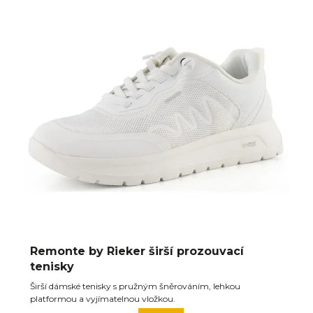
Remonte by Rieker širší prozouvací
tenisky
Širší dámské tenisky s pružným šněrováním, lehkou
platformou a vyjímatelnou vložkou.