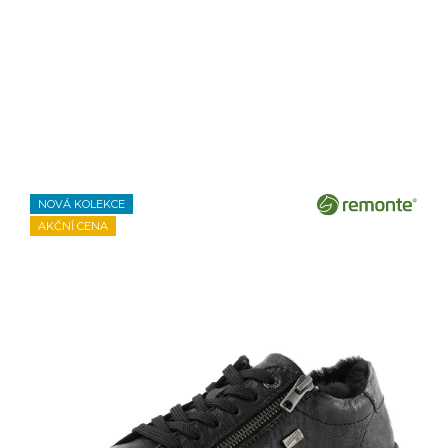
NOVÁ KOLEKCE
AKČNÍ CENA