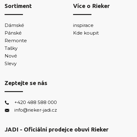
Sortiment
Více o Rieker
Dámské
inspirace
Pánské
Kde koupit
Remonte
Tašky
Nové
Slevy
Zeptejte se nás
+420 488 588 000
info@rieker-jadi.cz
JADI - Oficiální prodejce obuvi Rieker