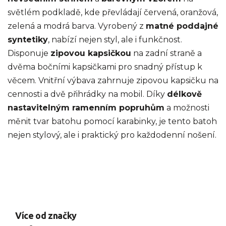
světlém podkladě, kde převládají červená, oranžová,
zelená a modrá barva. Vyrobený z
matné poddajné
syntetiky
, nabízí nejen styl, ale i funkčnost.
Disponuje
zipovou kapsičkou
na zadní straně a
dvěma bočními kapsičkami pro snadný přístup k
věcem. Vnitřní výbava zahrnuje zipovou kapsičku na
cennosti a dvě přihrádky na mobil. Díky
délkově
nastavitelným ramenním popruhům
a možnosti
měnit tvar batohu pomocí karabinky, je tento batoh
nejen stylový, ale i praktický pro každodenní nošení.
Více od značky