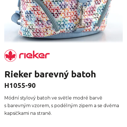
Rieker barevný batoh
H1055-90
Módní stylový batoh ve světle modré barvě
s barevným vzorem, s podélným zipem a se dvěma
kapsičkami na straně.