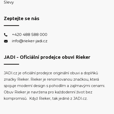
Slevy
Zeptejte se nás
+420 488 588 000
info@rieker-jadi.cz
JADI - Oficiální prodejce obuvi Rieker
JADI.cz je oficiální prodejce originální obuvi a doplňků
značky Rieker. Rieker je renomovanou značkou, která
spojuje moderní design s pohodlím a zajímavými cenami.
Obuv Rieker je navržena pro každodenní život bez
kompromisů. Když Rieker, tak jedině z JADI.cz.