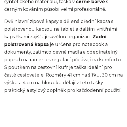
syntetického materiálu, taška v
černé barvě
s
černým kováním působí velmi profesionálně.
Dvě hlavní zipové kapsy a dělená přední kapsa s
polstrovanou kapsou na tablet a dalšími vnitřními
kapsičkami zajišťují skvělou organizaci.
Zadní
polstrovaná kapsa
je určena pro notebook a
dokumenty, zatímco pevná madla a odepínatelný
popruh na rameno s regulací přidávají na komfortu.
S poutkem na cestovní kufr je taška ideální pro
časté cestovatele. Rozměry 41 cm na šířku, 30 cm na
výšku a 4 cm na hloubku dělají z této tašky
praktický a stylový doplněk pro každodenní použití.