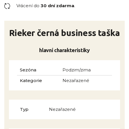
Vrácení do
30 dní zdarma
.
Rieker černá business taška
hlavní charakteristiky
Sezóna
Podzim/zima
Kategorie
Nezařazené
Typ
Nezařazené