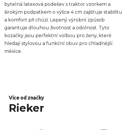
bytelná latexová podešev s traktor vzorkem a
širokým podpatkem o výšce 4 cm zajišťuje stabilitu
a komfort při chůzi. Lepený výrobní způsob
garantuje dlouhou životnost a odolnost. Tyto
kozačky jsou perfektní volbou pro ženy, které
hledají stylovou a funkční obuv pro chladnější
měsíce.
Více od značky
Rieker