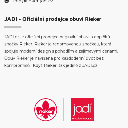
info@rieker-jadi.cz
JADI - Oficiální prodejce obuvi Rieker
JADI.cz je oficiální prodejce originální obuvi a doplňků
značky Rieker. Rieker je renomovanou značkou, která
spojuje moderní design s pohodlím a zajímavými cenami.
Obuv Rieker je navržena pro každodenní život bez
kompromisů. Když Rieker, tak jedině z JADI.cz.