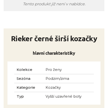
Tento produkt již není v nabídce.
Rieker černé širší kozačky
hlavní charakteristiky
Kolekce
Pro ženy
Sezóna
Podzim/zima
Kategorie
Kozačky
Typ
Vyšší uzavřené boty