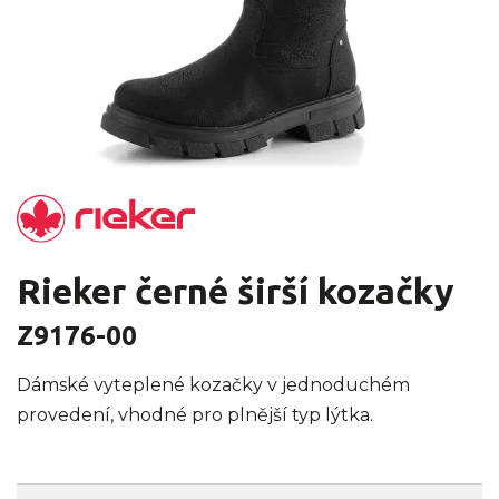
Rieker černé širší kozačky
Z9176-00
Dámské vyteplené kozačky v jednoduchém
provedení, vhodné pro plnější typ lýtka.