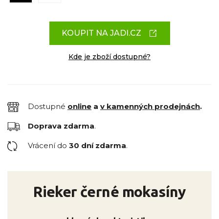
KOUPIT NA JADI.CZ
Kde je zboží dostupné?
Dostupné
online
a
v kamenných prodejnách
.
Doprava zdarma
.
Vrácení do
30 dní zdarma
.
Rieker černé mokasíny