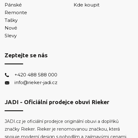
Pánské
Kde koupit
Remonte
Tašky
Nové
Slevy
Zeptejte se nás
+420 488 588 000
info@rieker-jadi.cz
JADI - Oficiální prodejce obuvi Rieker
JADI.cz je oficiální prodejce originální obuvi a doplňků
značky Rieker. Rieker je renomovanou značkou, která
spojuje moderní design s pohodlím a zajímavými cenami.