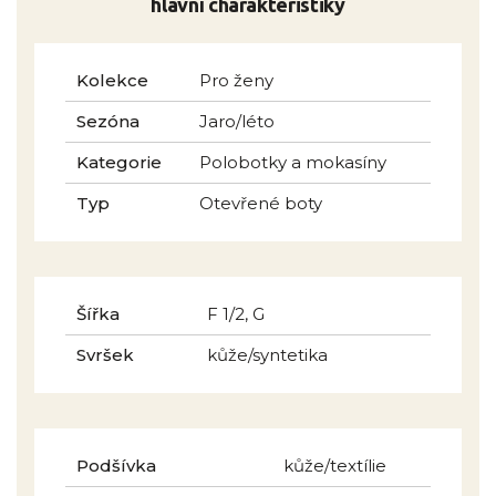
hlavní charakteristiky
Kolekce
Pro ženy
Sezóna
Jaro/léto
Kategorie
Polobotky a mokasíny
Typ
Otevřené boty
Šířka
F 1/2, G
Svršek
kůže/syntetika
Podšívka
kůže/textílie