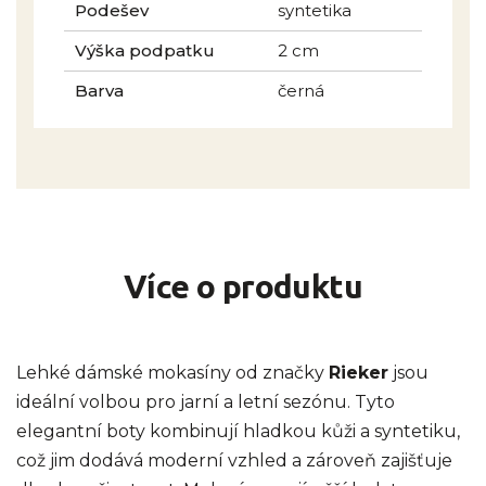
Podešev
syntetika
Výška podpatku
2 cm
Barva
černá
Více o produktu
Lehké dámské mokasíny od značky
Rieker
jsou
ideální volbou pro jarní a letní sezónu. Tyto
elegantní boty kombinují hladkou kůži a syntetiku,
což jim dodává moderní vzhled a zároveň zajišťuje