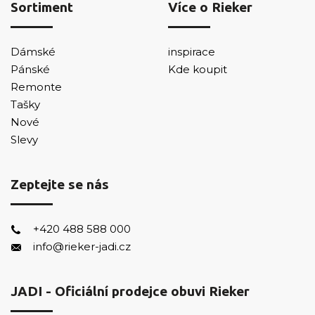
Sortiment
Více o Rieker
Dámské
inspirace
Pánské
Kde koupit
Remonte
Tašky
Nové
Slevy
Zeptejte se nás
+420 488 588 000
info@rieker-jadi.cz
JADI - Oficiální prodejce obuvi Rieker