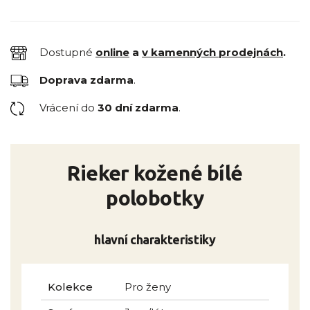
Dostupné
online
a
v kamenných prodejnách
.
Doprava zdarma
.
Vrácení do
30 dní zdarma
.
Rieker kožené bílé
polobotky
hlavní charakteristiky
Kolekce
Pro ženy