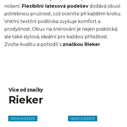
nošení.
Flexibilní latexová podešev
dodává obuvi
potřebnou pružnost, což oceníte při každém kroku.
Vnitřní textilní podšívka zvyšuje komfort a
prodyšnost. Obuv na šněrování je nejen praktická,
ale také stylová, ideální pro každou příležitost.
Zvolte kvalitu a pohodlí s
značkou Rieker
.
Více od značky
Rieker
NOVÁ KOLEKCE
NOVÁ KOLEKCE