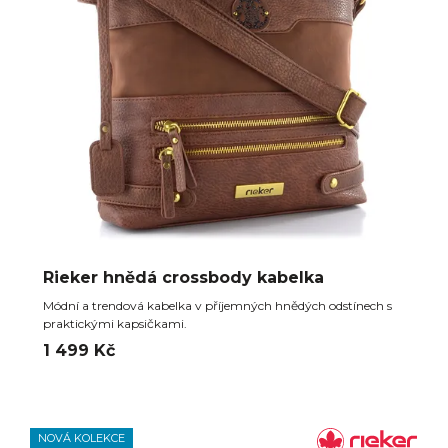
Rieker hnědá crossbody kabelka
Módní a trendová kabelka v příjemných hnědých odstínech s
praktickými kapsičkami.
1 499 Kč
NOVÁ KOLEKCE