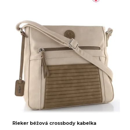
Rieker béžová crossbody kabelka