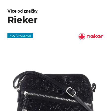
Více od značky
Rieker
NOVÁ KOLEKCE