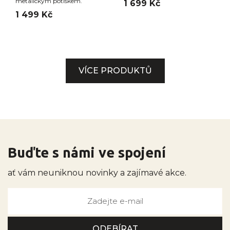
metalickým potiskem.
1 699 Kč
1 499 Kč
VÍCE PRODUKTŮ
Buďte s námi ve spojení
ať vám neuniknou novinky a zajímavé akce.