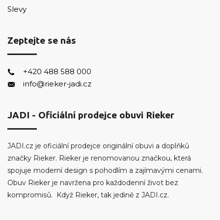
Slevy
Zeptejte se nás
+420 488 588 000
info@rieker-jadi.cz
JADI - Oficiální prodejce obuvi Rieker
JADI.cz je oficiální prodejce originální obuvi a doplňků
značky Rieker. Rieker je renomovanou značkou, která
spojuje moderní design s pohodlím a zajímavými cenami.
Obuv Rieker je navržena pro každodenní život bez
kompromisů. Když Rieker, tak jedině z JADI.cz.