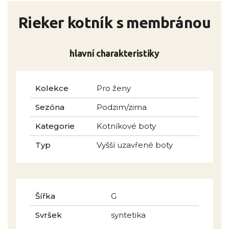
Rieker kotník s membránou
hlavní charakteristiky
Kolekce
Pro ženy
Sezóna
Podzim/zima
Kategorie
Kotníkové boty
Typ
Vyšší uzavřené boty
Šířka
G
Svršek
syntetika