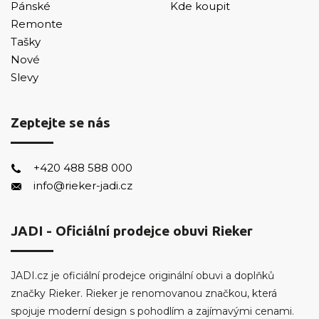
Pánské
Kde koupit
Remonte
Tašky
Nové
Slevy
Zeptejte se nás
+420 488 588 000
info@rieker-jadi.cz
JADI - Oficiální prodejce obuvi Rieker
JADI.cz je oficiální prodejce originální obuvi a doplňků
značky Rieker. Rieker je renomovanou značkou, která
spojuje moderní design s pohodlím a zajímavými cenami.