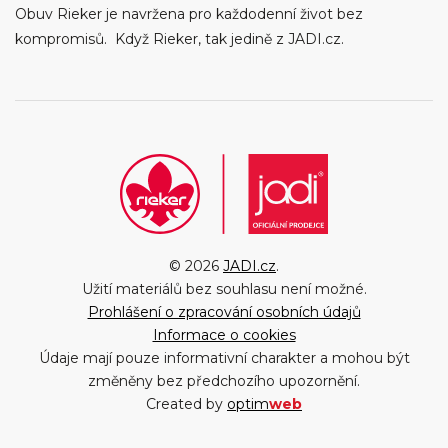
Obuv Rieker je navržena pro každodenní život bez
kompromisů. Když Rieker, tak jedině z JADI.cz.
© 2026
JADI.cz
.
Užití materiálů bez souhlasu není možné.
Prohlášení o zpracování osobních údajů
Informace o cookies
Údaje mají pouze informativní charakter a mohou být
změněny bez předchozího upozornění.
Created by
optim
web