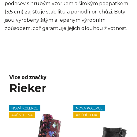
podešev s hrubým vzorkem a širokým podpatkem
(3,5 cm) zajišťuje stabilitu a pohodlí při chůzi. Boty
jsou vyrobeny šitým a lepeným výrobním
způsobem, což garantuje jejich dlouhou životnost.
Více od značky
Rieker
NOVÁ KOLEKCE
NOVÁ KOLEKCE
AKČNÍ CENA
AKČNÍ CENA