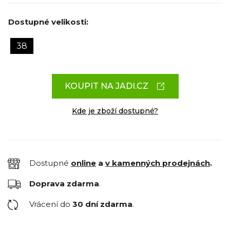
Dostupné velikosti:
38
KOUPIT NA JADI.CZ
Kde je zboží dostupné?
Dostupné
online
a
v kamenných prodejnách
.
Doprava zdarma
.
Vrácení do
30 dní zdarma
.