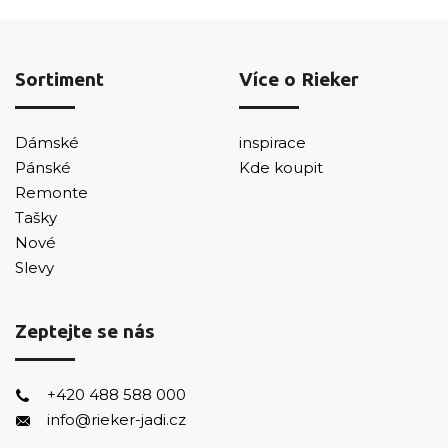
Sortiment
Více o Rieker
Dámské
inspirace
Pánské
Kde koupit
Remonte
Tašky
Nové
Slevy
Zeptejte se nás
+420 488 588 000
info@rieker-jadi.cz