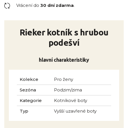
Vrácení do
30 dní zdarma
.
Rieker kotník s hrubou
podešví
hlavní charakteristiky
Kolekce
Pro ženy
Sezóna
Podzim/zima
Kategorie
Kotníkové boty
Typ
Vyšší uzavřené boty