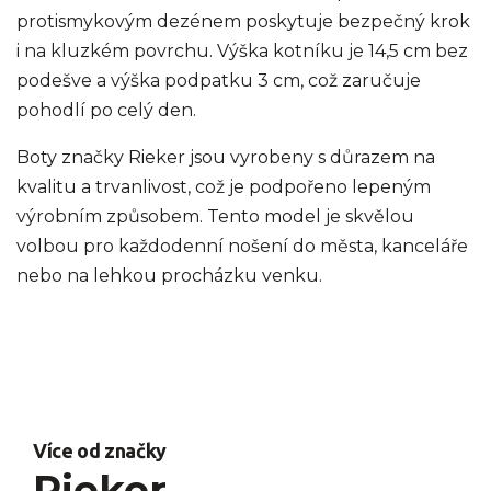
protismykovým dezénem poskytuje bezpečný krok
i na kluzkém povrchu. Výška kotníku je 14,5 cm bez
podešve a výška podpatku 3 cm, což zaručuje
pohodlí po celý den.
Boty značky Rieker jsou vyrobeny s důrazem na
kvalitu a trvanlivost, což je podpořeno lepeným
výrobním způsobem. Tento model je skvělou
volbou pro každodenní nošení do města, kanceláře
nebo na lehkou procházku venku.
Více od značky
Rieker