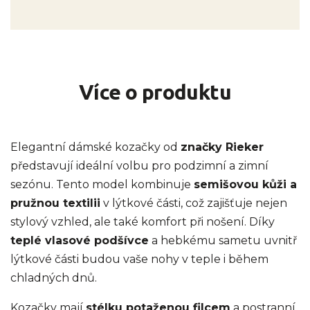
Více o produktu
Elegantní dámské kozačky od
značky Rieker
představují ideální volbu pro podzimní a zimní
sezónu. Tento model kombinuje
semišovou kůži a
pružnou textilii
v lýtkové části, což zajišťuje nejen
stylový vzhled, ale také komfort při nošení. Díky
teplé vlasové podšívce
a hebkému sametu uvnitř
lýtkové části budou vaše nohy v teple i během
chladných dnů.
Kozačky mají
stélku potaženou filcem
a postranní