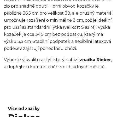
zip pro snadné obutí. Horní obvod kozačky je
přibližně 36,5 cm pro velikost 38, ale pružný materiál
umožňuje rozšíření o minimálně 3 cm, což je ideální
pro užší až standardní lýtka (velikost S až M). Výška
kozaček je cca 34,5 cm bez podpatku, který má
výšku 3,5 cm. Stabilní podpatek a flexibilní latexová
podešev zajišťují pohodlnou chůzi.
Vyberte si kvalitu a styl, který nabízí
značka Rieker
,
a dopřejte si komfort i během chladných měsíců.
Více od značky