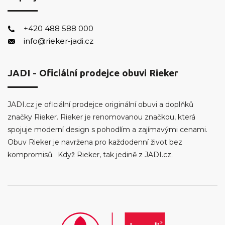
+420 488 588 000
info@rieker-jadi.cz
JADI - Oficiální prodejce obuvi Rieker
JADI.cz je oficiální prodejce originální obuvi a doplňků
značky Rieker. Rieker je renomovanou značkou, která
spojuje moderní design s pohodlím a zajímavými cenami.
Obuv Rieker je navržena pro každodenní život bez
kompromisů. Když Rieker, tak jedině z JADI.cz.