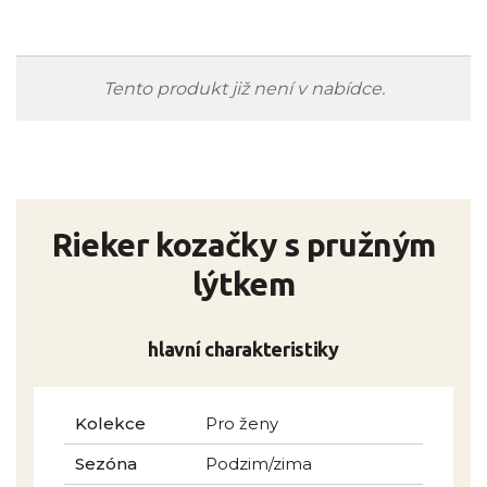
Tento produkt již není v nabídce.
Rieker kozačky s pružným
lýtkem
hlavní charakteristiky
Kolekce
Pro ženy
Sezóna
Podzim/zima