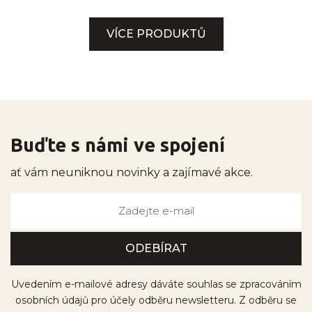
VÍCE PRODUKTŮ
Buďte s námi ve spojení
ať vám neuniknou novinky a zajímavé akce.
Uvedením e-mailové adresy dáváte souhlas se zpracováním
osobních údajů pro účely odběru newsletteru. Z odběru se