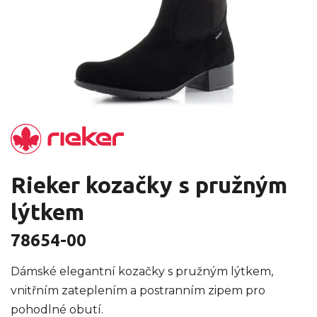
Rieker kozačky s pružným
lýtkem
78654-00
Dámské elegantní kozačky s pružným lýtkem,
vnitřním zateplením a postranním zipem pro
pohodlné obutí.