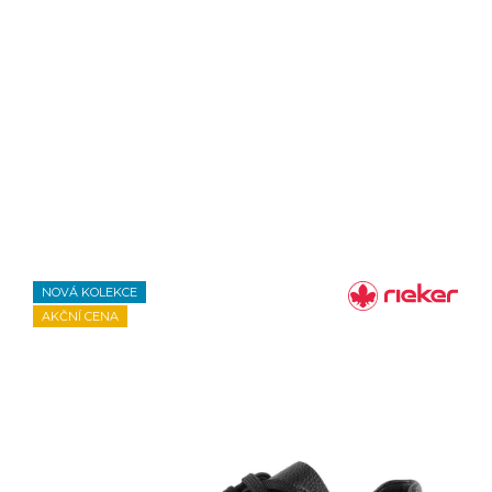
NOVÁ KOLEKCE
AKČNÍ CENA