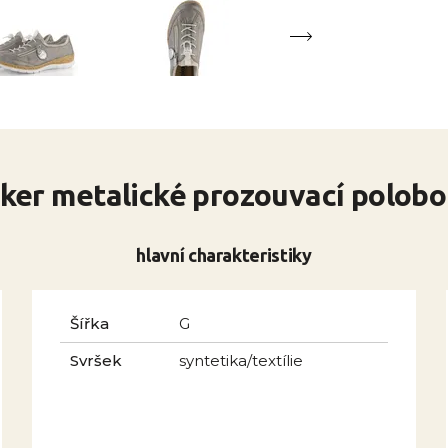
ker metalické prozouvací polob
hlavní charakteristiky
Šířka
G
Svršek
syntetika/textílie