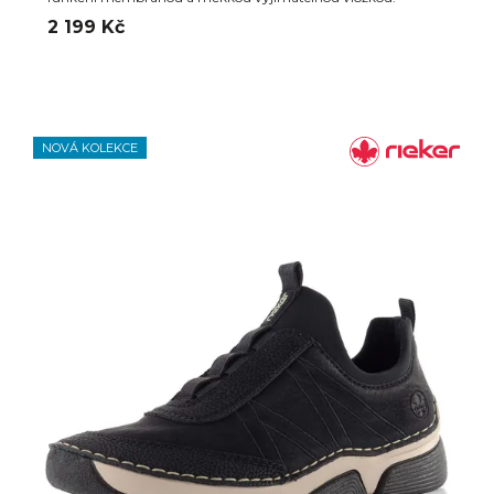
2 199 Kč
NOVÁ KOLEKCE