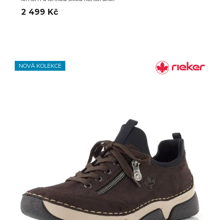
2 499 Kč
NOVÁ KOLEKCE