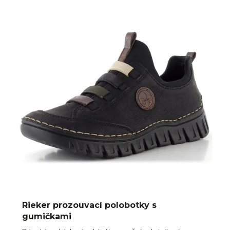
Rieker prozouvací polobotky s
gumičkami