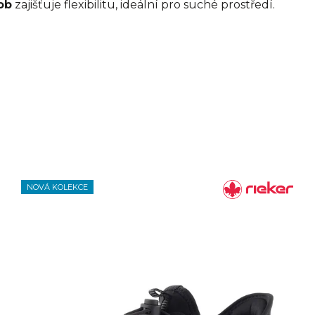
ob
zajišťuje flexibilitu, ideální pro suché prostředí.
NOVÁ KOLEKCE