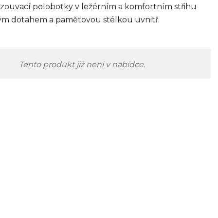
ouvací polobotky v ležérním a komfortním střihu
ým dotahem a paměťovou stélkou uvnitř.
Tento produkt již není v nabídce.