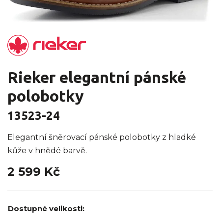
Rieker elegantní pánské
polobotky
13523-24
Elegantní šněrovací pánské polobotky z hladké
kůže v hnědé barvě.
2 599 Kč
Dostupné velikosti: