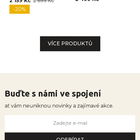
2 159 Kč
2 699 Kč
-20%
VÍCE PRODUKTŮ
Buďte s námi ve spojení
ať vám neuniknou novinky a zajímavé akce.