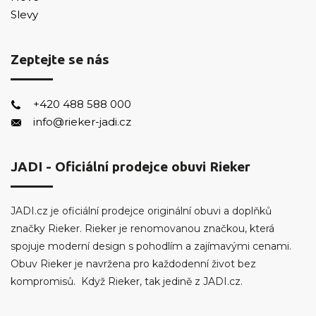
Slevy
Zeptejte se nás
+420 488 588 000
info@rieker-jadi.cz
JADI - Oficiální prodejce obuvi Rieker
JADI.cz je oficiální prodejce originální obuvi a doplňků
značky Rieker. Rieker je renomovanou značkou, která
spojuje moderní design s pohodlím a zajímavými cenami.
Obuv Rieker je navržena pro každodenní život bez
kompromisů. Když Rieker, tak jedině z JADI.cz.