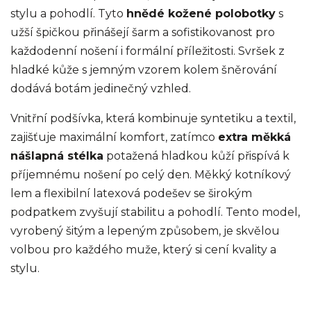
stylu a pohodlí. Tyto
hnědé kožené polobotky
s
užší špičkou přinášejí šarm a sofistikovanost pro
každodenní nošení i formální příležitosti. Svršek z
hladké kůže s jemným vzorem kolem šněrování
dodává botám jedinečný vzhled.
Vnitřní podšívka, která kombinuje syntetiku a textil,
zajišťuje maximální komfort, zatímco
extra měkká
nášlapná stélka
potažená hladkou kůží přispívá k
příjemnému nošení po celý den. Měkký kotníkový
lem a flexibilní latexová podešev se širokým
podpatkem zvyšují stabilitu a pohodlí. Tento model,
vyrobený šitým a lepeným způsobem, je skvělou
volbou pro každého muže, který si cení kvality a
stylu.