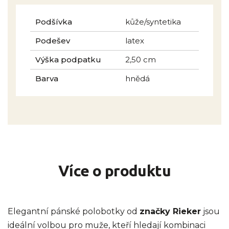
Podšívka
kůže/syntetika
Podešev
latex
Výška podpatku
2,50 cm
Barva
hnědá
Více o produktu
Elegantní pánské polobotky od
značky Rieker
jsou
ideální volbou pro muže, kteří hledají kombinaci