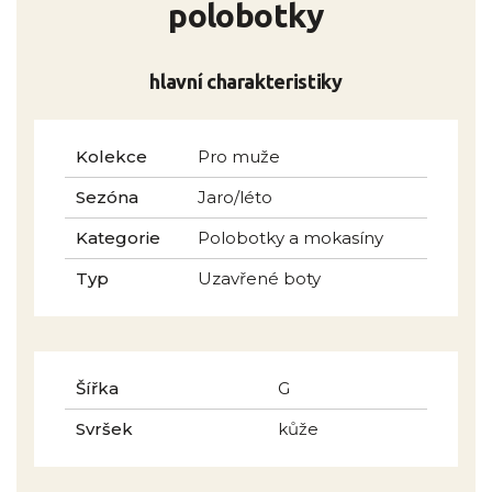
polobotky
hlavní charakteristiky
Kolekce
Pro muže
Sezóna
Jaro/léto
Kategorie
Polobotky a mokasíny
Typ
Uzavřené boty
Šířka
G
Svršek
kůže