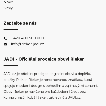
Nové
Slevy
Zeptejte se nás
+420 488 588 000
info@rieker-jadi.cz
JADI - Oficiální prodejce obuvi Rieker
JADI.cz je oficiální prodejce originální obuvi a doplňků
značky Rieker. Rieker je renomovanou značkou, která
spojuje moderní design s pohodlím a zajímavými cenami.
Obuv Rieker je navržena pro každodenní život bez
kompromisů. Když Rieker, tak jedině z JADI.cz.