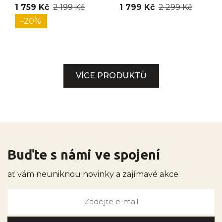
1 759 Kč
2 199 Kč
1 799 Kč
2 299 Kč
-20%
VÍCE PRODUKTŮ
Buďte s námi ve spojení
ať vám neuniknou novinky a zajímavé akce.