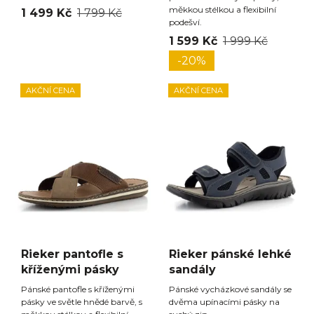
měkkou stélkou a flexibilní
1 499 Kč
1 799 Kč
podešví.
1 599 Kč
1 999 Kč
-20%
AKČNÍ CENA
AKČNÍ CENA
Rieker pantofle s
Rieker pánské lehké
kříženými pásky
sandály
Pánské pantofle s kříženými
Pánské vycházkové sandály se
pásky ve světle hnědé barvě, s
dvěma upínacími pásky na