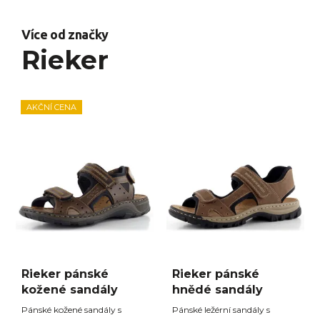
Více od značky
Rieker
AKČNÍ CENA
Rieker pánské
Rieker pánské
kožené sandály
hnědé sandály
Pánské kožené sandály s
Pánské ležérní sandály s