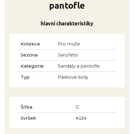
pantofle
hlavní charakteristiky
Kolekce
Pro muže
Sezóna
Jaro/léto
Kategorie
Sandály a pantofle
Typ
Páskové boty
Šířka
G
Svršek
kůže