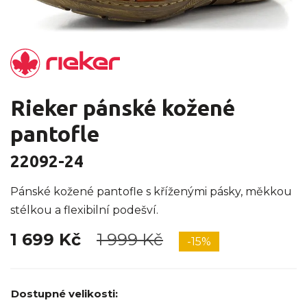
Rieker pánské kožené
pantofle
22092-24
Pánské kožené pantofle s kříženými pásky, měkkou
stélkou a flexibilní podešví.
1 699 Kč
1 999 Kč
-15%
Dostupné velikosti: