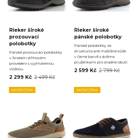
Rieker široké
Rieker široké
prozouvací
pánské polobotky
polobotky
Pánské polobotky ze
strukturované maštěné kůže
Pánské prozouvací polobotky
v černé barvě s dvěma
v širokém střihovém
pruženkami pro snadné obutí.
provedení s vyjímatelnou
vložkou.
2 599 Kč
2 799 Kč
2 299 Kč
2 499 Kč
AKČNÍ CENA
AKČNÍ CENA