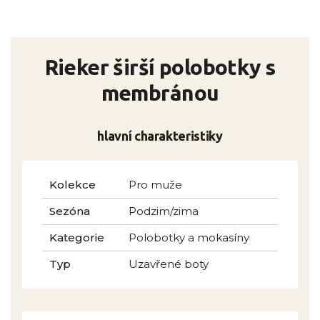
Rieker širší polobotky s
membránou
hlavní charakteristiky
Kolekce
Pro muže
Sezóna
Podzim/zima
Kategorie
Polobotky a mokasíny
Typ
Uzavřené boty