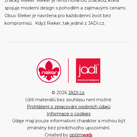
značky Rieker. Rieker je renomovanou značkou, která
spojuje moderní design s pohodlím a zajímavými cenami.
Obuv Rieker je navržena pro každodenní život bez
kompromisů. Když Rieker, tak jedině z JADI.cz.
© 2026
JADI.cz
.
Užití materiálů bez souhlasu není možné.
Prohlášení o zpracování osobních údajů
Informace o cookies
Údaje mají pouze informativní charakter a mohou být
změněny bez předchozího upozornění.
Created by
optim
web