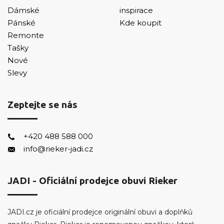
Dámské
inspirace
Pánské
Kde koupit
Remonte
Tašky
Nové
Slevy
Zeptejte se nás
+420 488 588 000
info@rieker-jadi.cz
JADI - Oficiální prodejce obuvi Rieker
JADI.cz je oficiální prodejce originální obuvi a doplňků