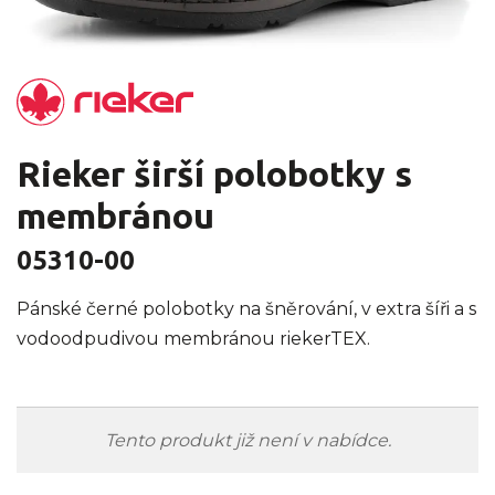
Rieker širší polobotky s
membránou
05310-00
Pánské černé polobotky na šněrování, v extra šíři a s
vodoodpudivou membránou riekerTEX.
Tento produkt již není v nabídce.