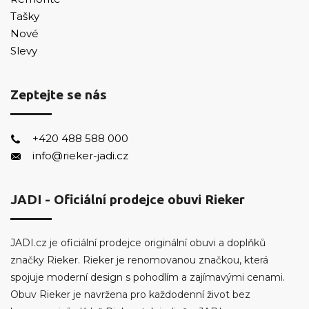
Tašky
Nové
Slevy
Zeptejte se nás
+420 488 588 000
info@rieker-jadi.cz
JADI - Oficiální prodejce obuvi Rieker
JADI.cz je oficiální prodejce originální obuvi a doplňků
značky Rieker. Rieker je renomovanou značkou, která
spojuje moderní design s pohodlím a zajímavými cenami.
Obuv Rieker je navržena pro každodenní život bez