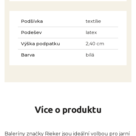
Podšívka
textílie
Podešev
latex
Výška podpatku
2,40 cm
Barva
bílá
Více o produktu
Baleríny značky Rieker jsou ideální volbou pro jarní