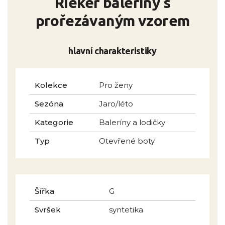
Rieker baleríny s
prořezávaným vzorem
hlavní charakteristiky
Kolekce
Pro ženy
Sezóna
Jaro/léto
Kategorie
Baleríny a lodičky
Typ
Otevřené boty
Šířka
G
Svršek
syntetika