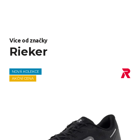
Více od značky
Rieker
NOVÁ KOLEKCE
AKČNÍ CENA