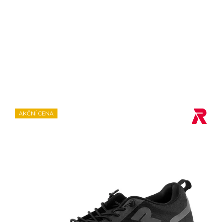
AKČNÍ CENA