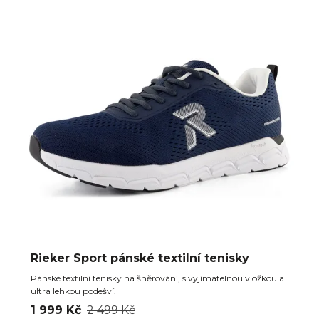
Rieker Sport pánské textilní tenisky
Pánské textilní tenisky na šněrování, s vyjímatelnou vložkou a
ultra lehkou podešví.
1 999 Kč
2 499 Kč