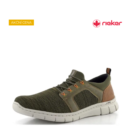
AKČNÍ CENA