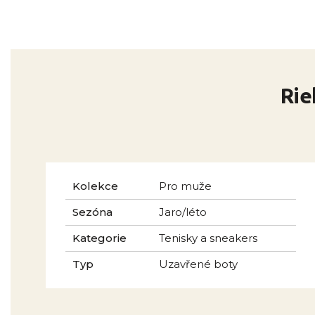
Rie
Kolekce
Pro muže
Sezóna
Jaro/léto
Kategorie
Tenisky a sneakers
Typ
Uzavřené boty