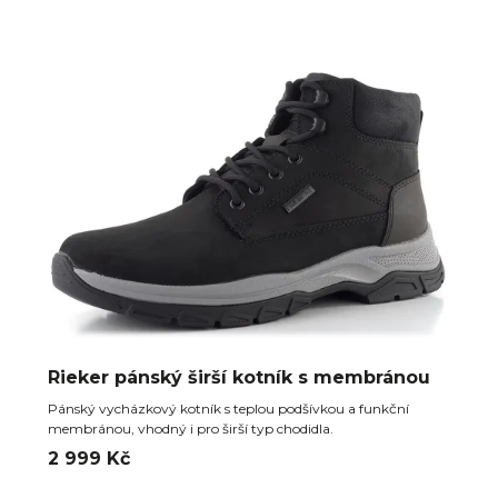
Rieker pánský širší kotník s membránou
Pánský vycházkový kotník s teplou podšívkou a funkční
membránou, vhodný i pro širší typ chodidla.
2 999 Kč