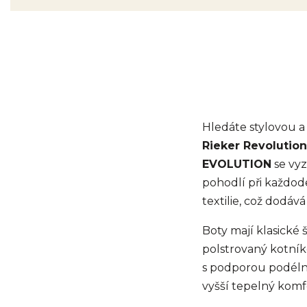
Hledáte stylovou 
Rieker Revolution
EVOLUTION
se vyz
pohodlí při každod
textilie, což dodá
Boty mají klasické 
polstrovaný kotník
s podporou podélné
vyšší tepelný komfo