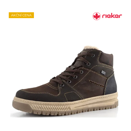
AKČNÍ CENA