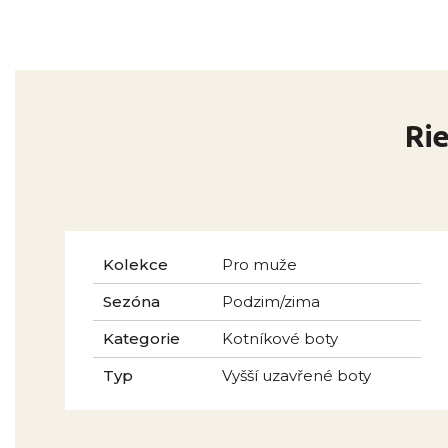
Ri
Kolekce
Pro muže
Sezóna
Podzim/zima
Kategorie
Kotníkové boty
Typ
Vyšší uzavřené boty