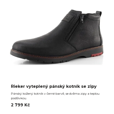
Rieker vyteplený pánský kotník se zipy
Pánský kožený kotník v černé barvě, se dvěma zipy a teplou
podšívkou.
2 799 Kč