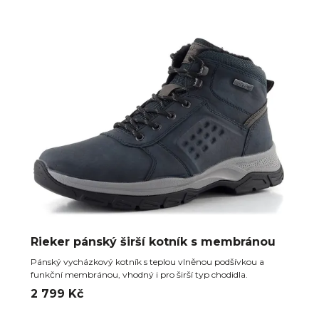
Rieker pánský širší kotník s membránou
Pánský vycházkový kotník s teplou vlněnou podšívkou a
funkční membránou, vhodný i pro širší typ chodidla.
2 799 Kč