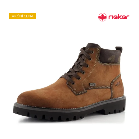
AKČNÍ CENA