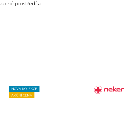
suché prostředí a
NOVÁ KOLEKCE
AKČNÍ CENA