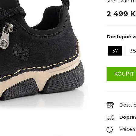
šněrováním
2 499 K
Dostupné ve
37
38
KOUPIT 
Dostu
Dopra
Vrácen