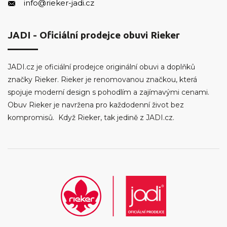
info@rieker-jadi.cz
JADI - Oficiální prodejce obuvi Rieker
JADI.cz je oficiální prodejce originální obuvi a doplňků
značky Rieker. Rieker je renomovanou značkou, která
spojuje moderní design s pohodlím a zajímavými cenami.
Obuv Rieker je navržena pro každodenní život bez
kompromisů. Když Rieker, tak jedině z JADI.cz.