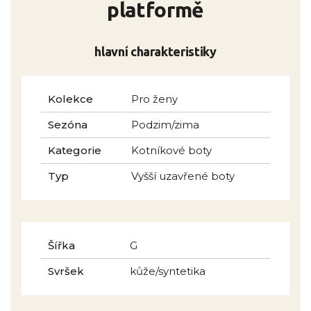
platformě
hlavní charakteristiky
Kolekce
Pro ženy
Sezóna
Podzim/zima
Kategorie
Kotníkové boty
Typ
Vyšší uzavřené boty
Šířka
G
Svršek
kůže/syntetika