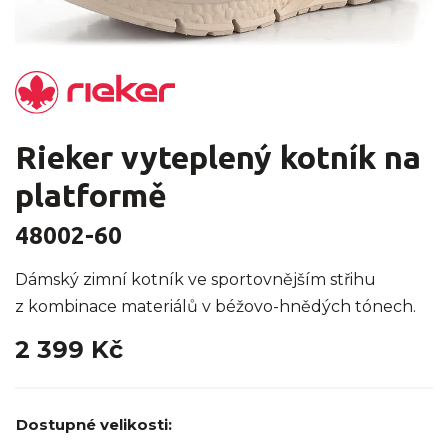
Rieker vyteplený kotník na
platformě
48002-60
Dámský zimní kotník ve sportovnějším střihu
z kombinace materiálů v béžovo-hnědých tónech.
2 399 Kč
Dostupné velikosti: