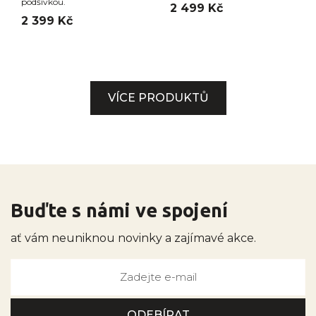
podšívkou.
2 499 Kč
2 399 Kč
VÍCE PRODUKTŮ
Buďte s námi ve spojení
ať vám neuniknou novinky a zajímavé akce.