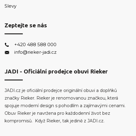
Slevy
Zeptejte se nás
+420 488 588 000
info@rieker-jadi.cz
JADI - Oficiální prodejce obuvi Rieker
JADI.cz je oficiální prodejce originální obuvi a doplňků
značky Rieker. Rieker je renomovanou značkou, která
spojuje moderní design s pohodlím a zajímavými cenami.
Obuv Rieker je navržena pro každodenní život bez
kompromisů. Když Rieker, tak jedině z JADI.cz.