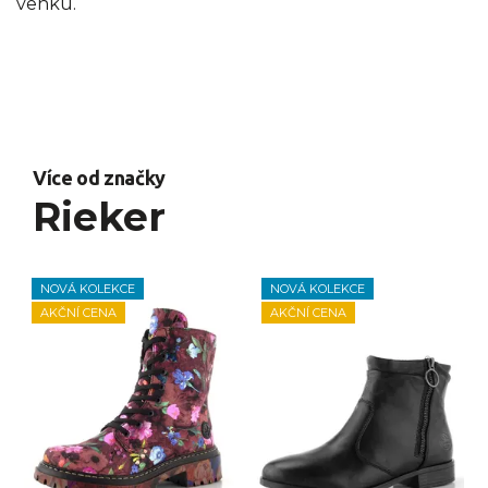
venku.
Více od značky
Rieker
NOVÁ KOLEKCE
NOVÁ KOLEKCE
AKČNÍ CENA
AKČNÍ CENA