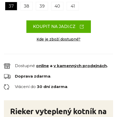
37
38
39
40
41
KOUPIT NA JADI.CZ
Kde je zboží dostupné?
Dostupné
online
a
v kamenných prodejnách
.
Doprava zdarma
.
Vrácení do
30 dní zdarma
.
Rieker vyteplený kotník na