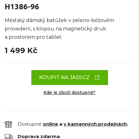
H1386-96
Městský dámský batůžek v zeleno-béžovém
provedení, s klopou na magnetický druk
a prostorem pro tablet.
1 499 Kč
KOUPIT NA JADI.CZ
Kde je zboží dostupné?
Dostupné
online
a
v kamenných prodejnách
.
Doprava zdarma
.