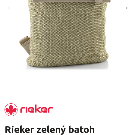
Rieker zelený batoh