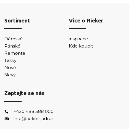
Sortiment
Více o Rieker
Dámské
inspirace
Pánské
Kde koupit
Remonte
Tašky
Nové
Slevy
Zeptejte se nás
+420 488 588 000
info@rieker-jadi.cz