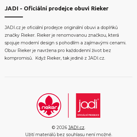
JADI - Oficiální prodejce obuvi Rieker
JADI.cz je oficiální prodejce originální obuvi a doplňků
značky Rieker. Rieker je renomovanou značkou, která
spojuje moderní design s pohodlím a zajímavými cenami.
Obuv Rieker je navržena pro každodenní život bez
kompromisů. Když Rieker, tak jedině z JADI.cz.
© 2026
JADI.cz
.
Užití materiálů bez souhlasu není možné.