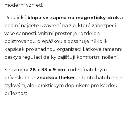
moderní vzhled.
Praktická
klopa se zapíná na magnetický druk
a
pod ní najdete uzavření na zip, které zabezpečí
vaše cennosti. Vnitřní prostor je rozdělen
polstrovanou přepážkou a obsahuje několik
kapsiček pro snadnou organizaci. Látkové ramenní
pásky s regulací délky zajišťují komfortní nošení.
S rozměry
28 x 33 x 9 cm
a odepínatelným
přívěškem se
značkou Rieker
je tento batoh nejen
stylovým, ale i praktickým doplňkem pro každou
příležitost.