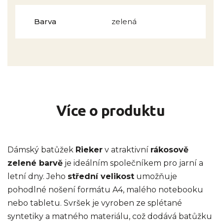
Barva
zelená
Více o produktu
Dámský batůžek
Rieker
v atraktivní
rákosově
zelené barvě
je ideálním společníkem pro jarní a
letní dny. Jeho
střední velikost
umožňuje
pohodlné nošení formátu A4, malého notebooku
nebo tabletu. Svršek je vyroben ze splétané
syntetiky a matného materiálu, což dodává batůžku