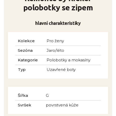
polobotky se zipem
hlavní charakteristiky
Kolekce
Pro ženy
Sezóna
Jaro/léto
Kategorie
Polobotky a mokasíny
Typ
Uzavřené boty
Šířka
G
Svršek
povrstvená kůže