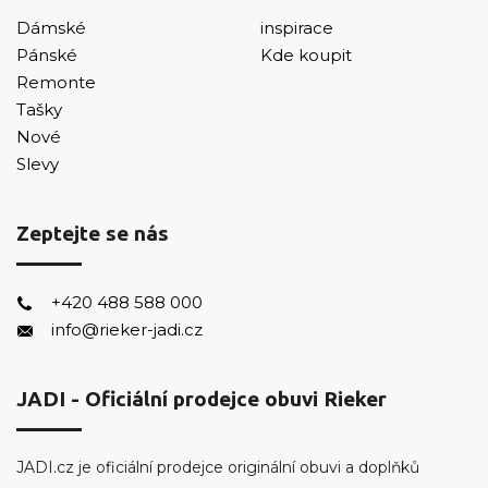
Dámské
inspirace
Pánské
Kde koupit
Remonte
Tašky
Nové
Slevy
Zeptejte se nás
+420 488 588 000
info@rieker-jadi.cz
JADI - Oficiální prodejce obuvi Rieker
JADI.cz je oficiální prodejce originální obuvi a doplňků