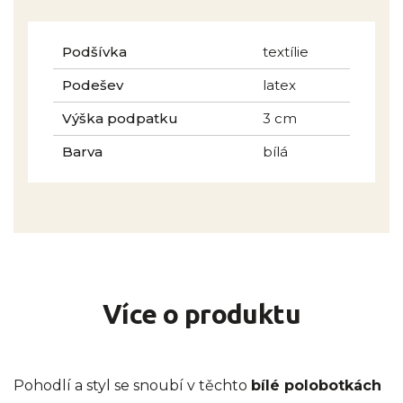
Podšívka
textílie
Podešev
latex
Výška podpatku
3 cm
Barva
bílá
Více o produktu
Pohodlí a styl se snoubí v těchto
bílé polobotkách