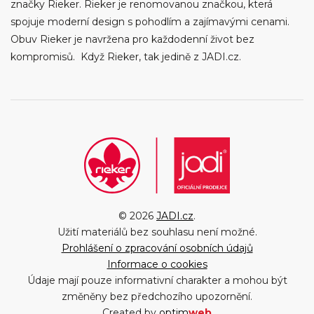
značky Rieker. Rieker je renomovanou značkou, která
spojuje moderní design s pohodlím a zajímavými cenami.
Obuv Rieker je navržena pro každodenní život bez
kompromisů. Když Rieker, tak jedině z JADI.cz.
© 2026
JADI.cz
.
Užití materiálů bez souhlasu není možné.
Prohlášení o zpracování osobních údajů
Informace o cookies
Údaje mají pouze informativní charakter a mohou být
změněny bez předchozího upozornění.
Created by
optim
web