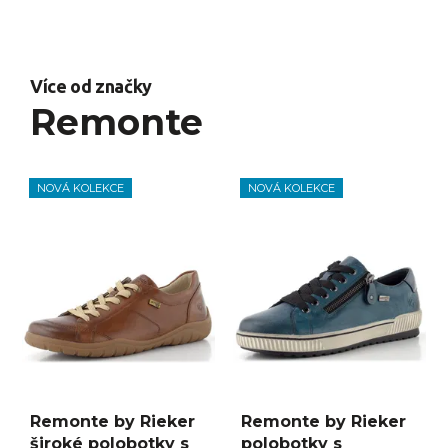
Více od značky
Remonte
NOVÁ KOLEKCE
NOVÁ KOLEKCE
Remonte by Rieker
Remonte by Rieker
široké polobotky s
polobotky s