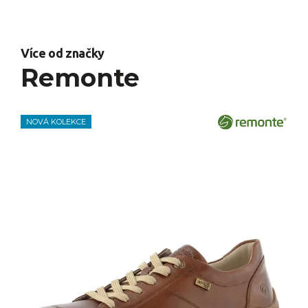
Více od značky
Remonte
NOVÁ KOLEKCE