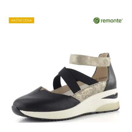
AKČNÍ CENA