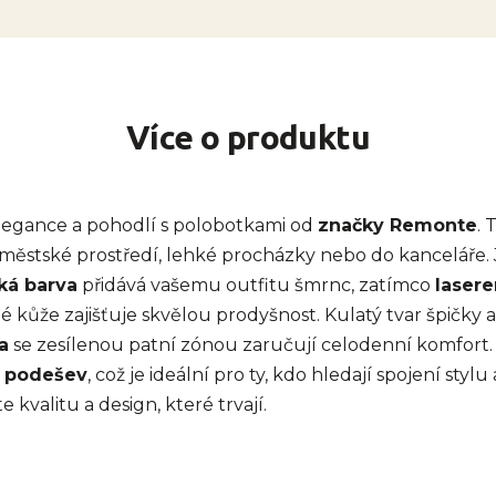
Více o produktu
legance a pohodlí s polobotkami od
značky Remonte
. 
 městské prostředí, lehké procházky nebo do kanceláře. 
ká barva
přidává vašemu outfitu šmrnc, zatímco
laser
 kůže zajišťuje skvělou prodyšnost. Kulatý tvar špičky 
a
se zesílenou patní zónou zaručují celodenní komfort.
ní podešev
, což je ideální pro ty, kdo hledají spojení stylu
 kvalitu a design, které trvají.