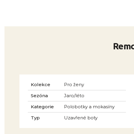
Remo
Kolekce
Pro ženy
Sezóna
Jaro/léto
Kategorie
Polobotky a mokasíny
Typ
Uzavřené boty