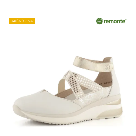
AKČNÍ CENA