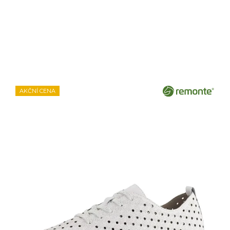
AKČNÍ CENA