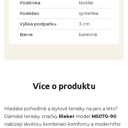
Podšívka
textílie
Podešev
syntetika
Výška podpatku
3 cm
Barva
barevná
Více o produktu
Hledáte pohodlné a stylové tenisky na jaro a léto?
Dámské tenisky značky
Rieker
model
M5070-90
nabízejí skvělou kombinaci komfortu a moderního