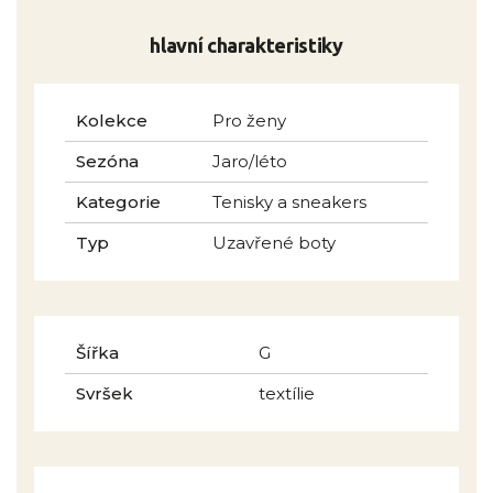
hlavní charakteristiky
Kolekce
Pro ženy
Sezóna
Jaro/léto
Kategorie
Tenisky a sneakers
Typ
Uzavřené boty
Šířka
G
Svršek
textílie