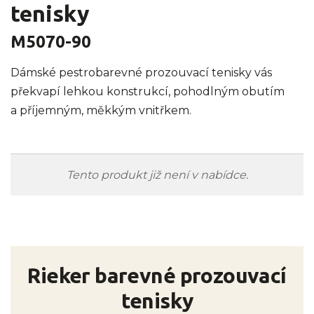
tenisky
M5070-90
Dámské pestrobarevné prozouvací tenisky vás
překvapí lehkou konstrukcí, pohodlným obutím
a příjemným, měkkým vnitřkem.
Tento produkt již není v nabídce.
Rieker barevné prozouvací
tenisky