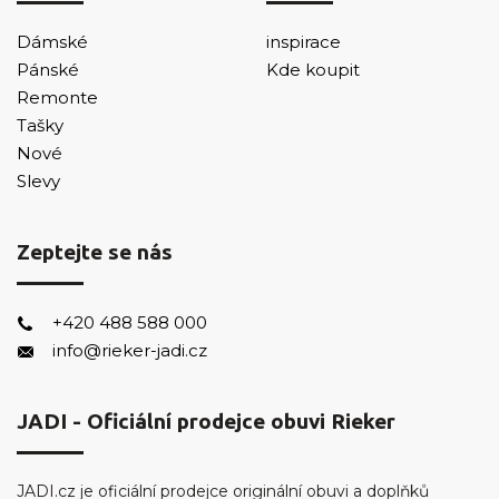
Dámské
inspirace
Pánské
Kde koupit
Remonte
Tašky
Nové
Slevy
Zeptejte se nás
+420 488 588 000
info@rieker-jadi.cz
JADI - Oficiální prodejce obuvi Rieker
JADI.cz je oficiální prodejce originální obuvi a doplňků