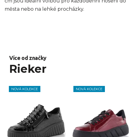
cm jsou ideální volbou pro každodenní nošení do
města nebo na lehké procházky.
Více od značky
Rieker
NOVÁ KOLEKCE
NOVÁ KOLEKCE