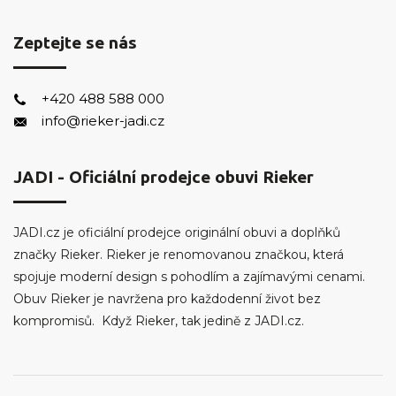
Zeptejte se nás
+420 488 588 000
info@rieker-jadi.cz
JADI - Oficiální prodejce obuvi Rieker
JADI.cz je oficiální prodejce originální obuvi a doplňků
značky Rieker. Rieker je renomovanou značkou, která
spojuje moderní design s pohodlím a zajímavými cenami.
Obuv Rieker je navržena pro každodenní život bez
kompromisů. Když Rieker, tak jedině z JADI.cz.