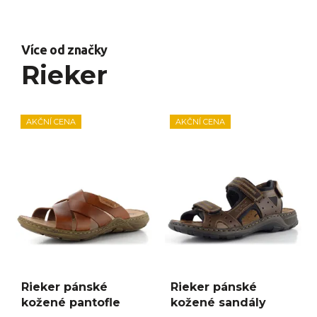
Více od značky
Rieker
AKČNÍ CENA
AKČNÍ CENA
Rieker pánské
Rieker pánské
kožené pantofle
kožené sandály