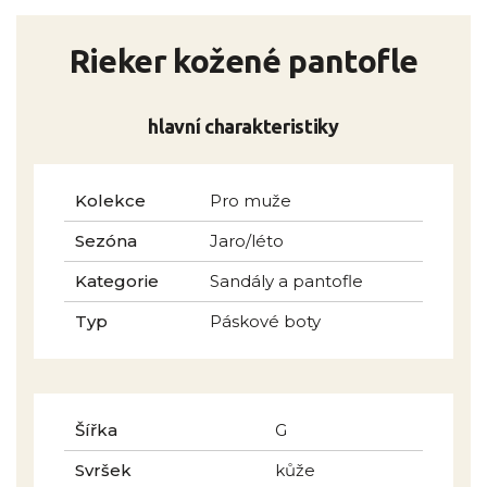
Rieker kožené pantofle
hlavní charakteristiky
Kolekce
Pro muže
Sezóna
Jaro/léto
Kategorie
Sandály a pantofle
Typ
Páskové boty
Šířka
G
Svršek
kůže