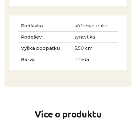
Podšívka
kůže/syntetika
Podešev
syntetika
Výška podpatku
3,50 cm
Barva
hnědá
Více o produktu