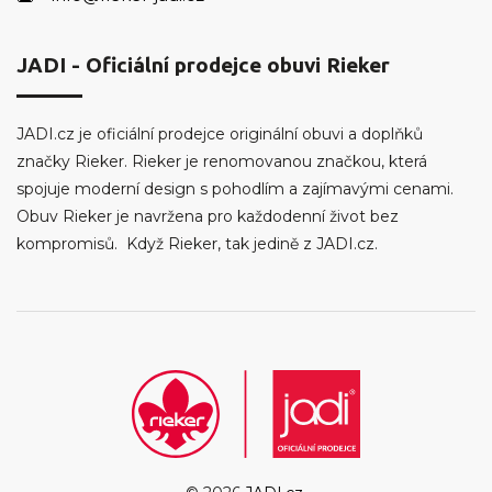
JADI - Oficiální prodejce obuvi Rieker
JADI.cz je oficiální prodejce originální obuvi a doplňků
značky Rieker. Rieker je renomovanou značkou, která
spojuje moderní design s pohodlím a zajímavými cenami.
Obuv Rieker je navržena pro každodenní život bez
kompromisů. Když Rieker, tak jedině z JADI.cz.