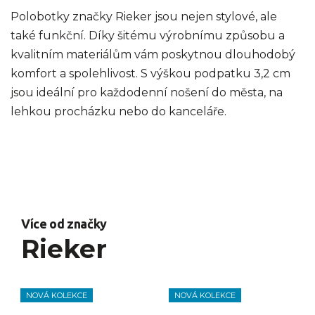
Polobotky značky Rieker jsou nejen stylové, ale
také funkční. Díky šitému výrobnímu způsobu a
kvalitním materiálům vám poskytnou dlouhodobý
komfort a spolehlivost. S výškou podpatku 3,2 cm
jsou ideální pro každodenní nošení do města, na
lehkou procházku nebo do kanceláře.
Více od značky
Rieker
NOVÁ KOLEKCE
NOVÁ KOLEKCE