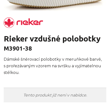
Rieker vzdušné polobotky
M3901-38
Dámské šněrovací polobotky v meruňkové barvě,
s prořezávaným vzorem na svršku a vyjímatelnou
stélkou.
Tento produkt již není v nabídce.