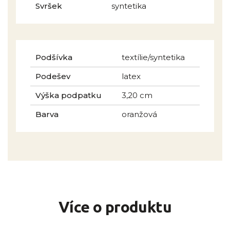
Svršek
syntetika
Podšívka
textílie/syntetika
Podešev
latex
Výška podpatku
3,20 cm
Barva
oranžová
Více o produktu