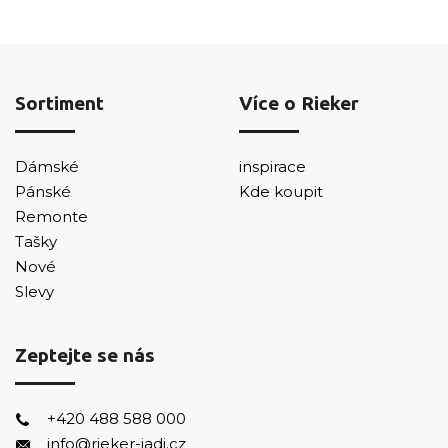
Sortiment
Více o Rieker
Dámské
inspirace
Pánské
Kde koupit
Remonte
Tašky
Nové
Slevy
Zeptejte se nás
+420 488 588 000
info@rieker-jadi.cz