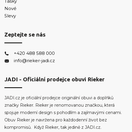
Tašky
Nové
Slevy
Zeptejte se nás
+420 488 588 000
info@rieker-jadi.cz
JADI - Oficiální prodejce obuvi Rieker
JADI.cz je oficiální prodejce originální obuvi a doplňků
značky Rieker. Rieker je renomovanou značkou, která
spojuje moderní design s pohodlím a zajímavými cenami.
Obuv Rieker je navržena pro každodenní život bez
kompromisů. Když Rieker, tak jedině z JADI.cz.