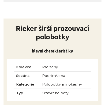
Rieker širší prozouvací
polobotky
hlavní charakteristiky
Kolekce
Pro ženy
Sezóna
Podzim/zima
Kategorie
Polobotky a mokasíny
Typ
Uzavřené boty