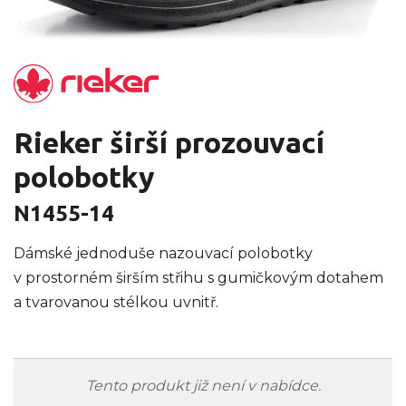
Rieker širší prozouvací
polobotky
N1455-14
Dámské jednoduše nazouvací polobotky
v prostorném širším střihu s gumičkovým dotahem
a tvarovanou stélkou uvnitř.
Tento produkt již není v nabídce.