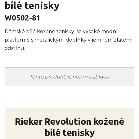
bílé tenisky
W0502-81
Dámské bílé kožené tenisky na vysoké módní
platformě s metalickými doplňky v jemném zlatém
odstínu.
Tento produkt již není v nabídce.
Rieker Revolution kožené
bílé tenisky