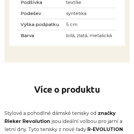
Podšívka
textílie
Podešev
syntetika
Výška podpatku
5 cm
Barva
bílá, zlatá, metalická
Více o produktu
Stylové a pohodlné dámské tenisky od
značky
Rieker Revolution
jsou ideální volbou pro jarní a
letní dny. Tyto tenisky z nové řady
R-EVOLUTION