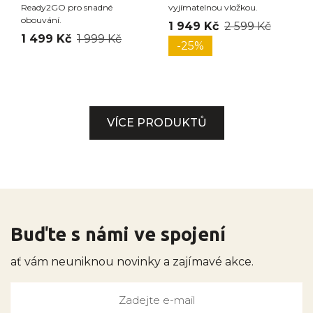
Ready2GO pro snadné
vyjímatelnou vložkou.
obouvání.
1 949 Kč
2 599 Kč
1 499 Kč
1 999 Kč
-25%
VÍCE PRODUKTŮ
Buďte s námi ve spojení
ať vám neuniknou novinky a zajímavé akce.