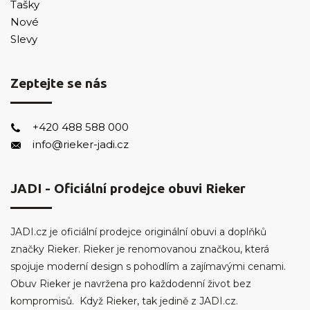
Tašky
Nové
Slevy
Zeptejte se nás
+420 488 588 000
info@rieker-jadi.cz
JADI - Oficiální prodejce obuvi Rieker
JADI.cz je oficiální prodejce originální obuvi a doplňků
značky Rieker. Rieker je renomovanou značkou, která
spojuje moderní design s pohodlím a zajímavými cenami.
Obuv Rieker je navržena pro každodenní život bez
kompromisů. Když Rieker, tak jedině z JADI.cz.