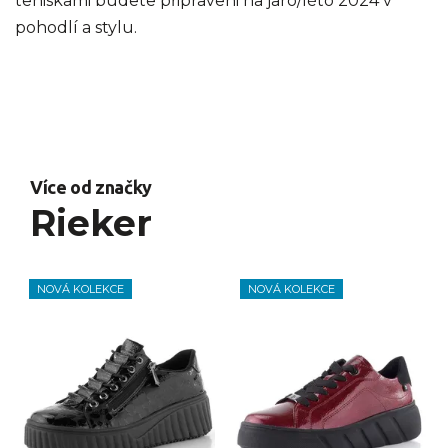
teniskami budete připraveni na jaro/léto 2024 v
pohodlí a stylu.
Více od značky
Rieker
NOVÁ KOLEKCE
NOVÁ KOLEKCE