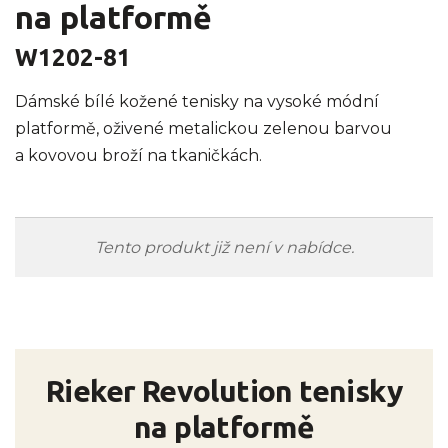
na platformě
W1202-81
Dámské bílé kožené tenisky na vysoké módní
platformě, oživené metalickou zelenou barvou
a kovovou broží na tkaničkách.
Tento produkt již není v nabídce.
Rieker Revolution tenisky
na platformě