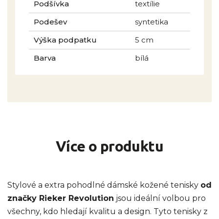
Podšívka
textílie
Podešev
syntetika
Výška podpatku
5 cm
Barva
bílá
Více o produktu
Stylové a extra pohodlné dámské kožené tenisky
od
značky Rieker Revolution
jsou ideální volbou pro
všechny, kdo hledají kvalitu a design. Tyto tenisky z