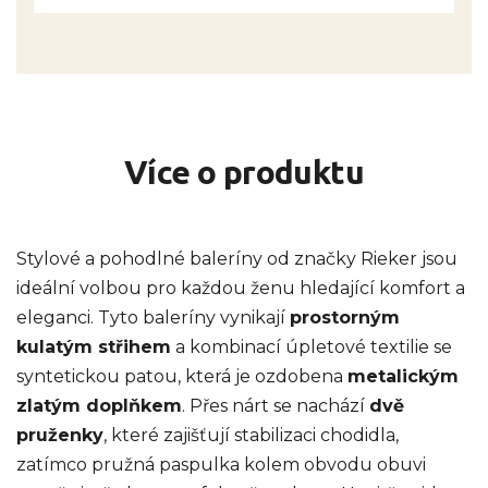
Více o produktu
Stylové a pohodlné baleríny od značky Rieker jsou
ideální volbou pro každou ženu hledající komfort a
eleganci. Tyto baleríny vynikají
prostorným
kulatým střihem
a kombinací úpletové textilie se
syntetickou patou, která je ozdobena
metalickým
zlatým doplňkem
. Přes nárt se nachází
dvě
pruženky
, které zajišťují stabilizaci chodidla,
zatímco pružná paspulka kolem obvodu obuvi