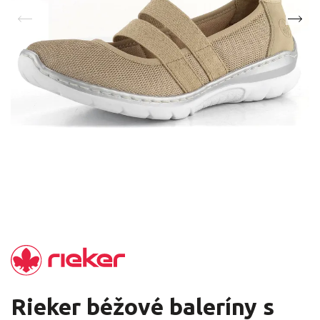
Rieker béžové baleríny s