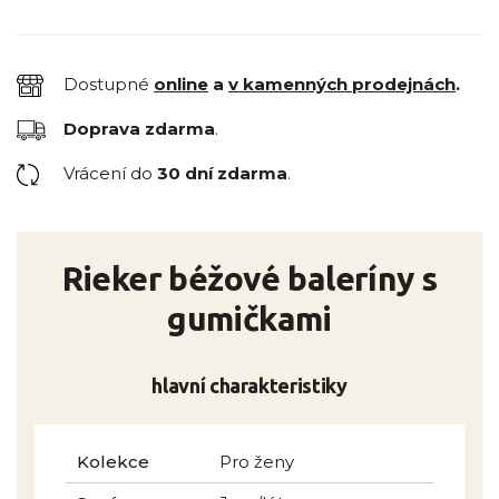
Dostupné
online
a
v kamenných prodejnách
.
Doprava zdarma
.
Vrácení do
30 dní zdarma
.
Rieker béžové baleríny s
gumičkami
hlavní charakteristiky
Kolekce
Pro ženy