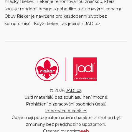
značky Rieker. Rieker je renomovanou značkou, která
spojuje moderní design s pohodlím a zajímavými cenami.
Obuv Rieker je navržena pro každodenní život bez
kompromisů. Když Rieker, tak jedině z JADI.cz.
© 2026
JADI.cz
.
Užití materiálů bez souhlasu není možné.
Prohlášení o zpracování osobních údajů
Informace o cookies
Údaje mají pouze informativní charakter a mohou být
změněny bez předchozího upozornění.
Created by
optim
web