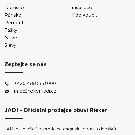
Dámské
inspirace
Pánské
Kde koupit
Remonte
Tašky
Nové
Slevy
Zeptejte se nás
+420 488 588 000
info@rieker-jadi.cz
JADI - Oficiální prodejce obuvi Rieker
JADI.cz je oficiální prodejce originální obuvi a doplňků