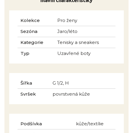
Kolekce
Pro ženy
Sezóna
Jaro/léto
Kategorie
Tenisky a sneakers
Typ
Uzavřené boty
Šířka
G 1/2, H
Svršek
povrstvená kůže
Podšívka
kůže/textílie