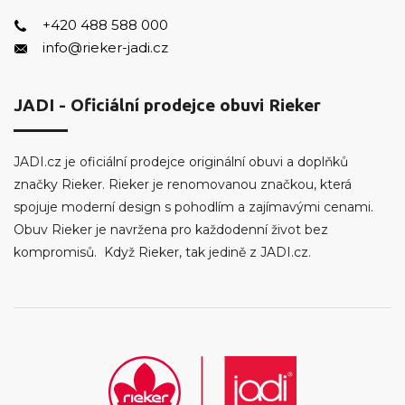
+420 488 588 000
info@rieker-jadi.cz
JADI - Oficiální prodejce obuvi Rieker
JADI.cz je oficiální prodejce originální obuvi a doplňků
značky Rieker. Rieker je renomovanou značkou, která
spojuje moderní design s pohodlím a zajímavými cenami.
Obuv Rieker je navržena pro každodenní život bez
kompromisů. Když Rieker, tak jedině z JADI.cz.