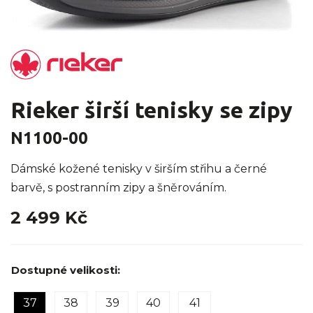
Rieker širší tenisky se zipy
N1100-00
Dámské kožené tenisky v širším střihu a černé
barvě, s postranním zipy a šněrováním.
2 499 Kč
Dostupné velikosti:
37
38
39
40
41