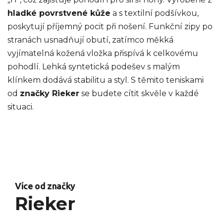
hladké povrstvené kůže
a s textilní podšívkou,
poskytují příjemný pocit při nošení. Funkční zipy po
stranách usnadňují obutí, zatímco měkká
vyjímatelná kožená vložka přispívá k celkovému
pohodlí. Lehká syntetická podešev s malým
klínkem dodává stabilitu a styl. S těmito teniskami
od
značky Rieker
se budete cítit skvěle v každé
situaci.
Více od značky
Rieker