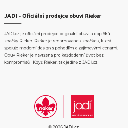
JADI - Oficiální prodejce obuvi Rieker
JADI.cz je oficiální prodejce originální obuvi a doplňků
značky Rieker. Rieker je renomovanou značkou, která
spojuje moderní design s pohodlím a zajímavými cenami.
Obuv Rieker je navržena pro každodenní život bez
kompromisů. Když Rieker, tak jedině z JADI.cz.
© 2026
JADI.cz
.