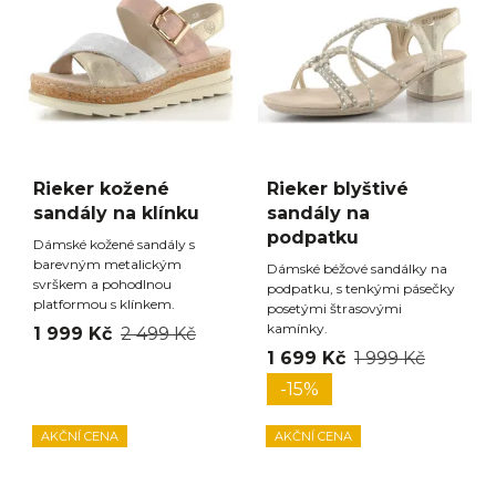
Rieker kožené
Rieker blyštivé
sandály na klínku
sandály na
podpatku
Dámské kožené sandály s
barevným metalickým
Dámské béžové sandálky na
svrškem a pohodlnou
podpatku, s tenkými pásečky
platformou s klínkem.
posetými štrasovými
kamínky.
1 999 Kč
2 499 Kč
1 699 Kč
1 999 Kč
-15%
AKČNÍ CENA
AKČNÍ CENA