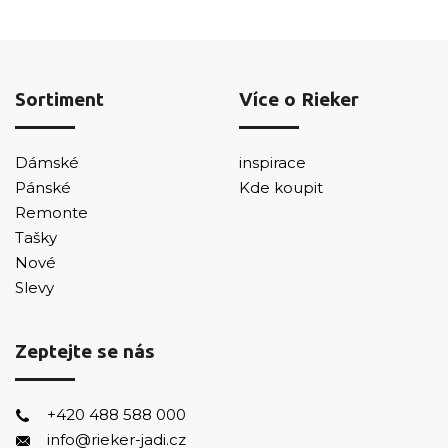
Sortiment
Více o Rieker
Dámské
inspirace
Pánské
Kde koupit
Remonte
Tašky
Nové
Slevy
Zeptejte se nás
+420 488 588 000
info@rieker-jadi.cz