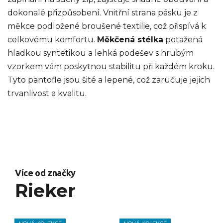
dokonalé přizpůsobení. Vnitřní strana pásku je z
měkce podložené broušené textilie, což přispívá k
celkovému komfortu.
Měkčená stélka
potažená
hladkou syntetikou a lehká podešev s hrubým
vzorkem vám poskytnou stabilitu při každém kroku.
Tyto pantofle jsou šité a lepené, což zaručuje jejich
trvanlivost a kvalitu.
Více od značky
Rieker