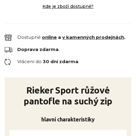
Kde je zboží dostupné?
Dostupné
online
a
v kamenných prodejnách
.
Doprava zdarma
.
Vrácení do
30 dní zdarma
.
Rieker Sport růžové
pantofle na suchý zip
hlavní charakteristiky