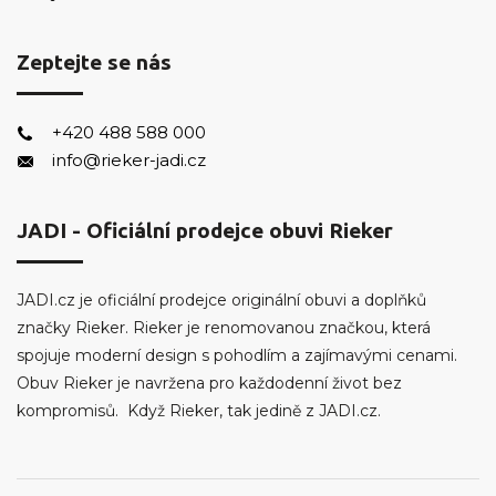
Zeptejte se nás
+420 488 588 000
info@rieker-jadi.cz
JADI - Oficiální prodejce obuvi Rieker
JADI.cz je oficiální prodejce originální obuvi a doplňků
značky Rieker. Rieker je renomovanou značkou, která
spojuje moderní design s pohodlím a zajímavými cenami.
Obuv Rieker je navržena pro každodenní život bez
kompromisů. Když Rieker, tak jedině z JADI.cz.