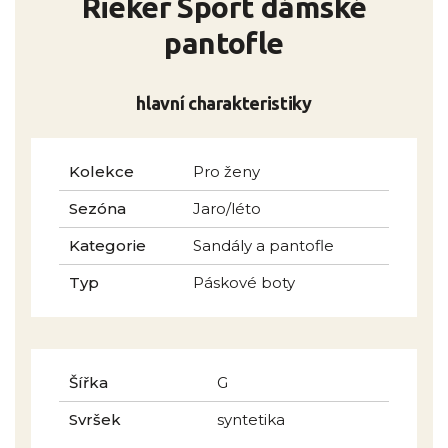
Rieker Sport dámské
pantofle
hlavní charakteristiky
Kolekce
Pro ženy
Sezóna
Jaro/léto
Kategorie
Sandály a pantofle
Typ
Páskové boty
Šířka
G
Svršek
syntetika