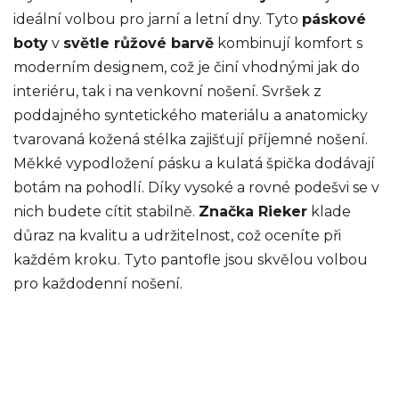
ideální volbou pro jarní a letní dny. Tyto
páskové
boty
v
světle růžové barvě
kombinují komfort s
moderním designem, což je činí vhodnými jak do
interiéru, tak i na venkovní nošení. Svršek z
poddajného syntetického materiálu a anatomicky
tvarovaná kožená stélka zajišťují příjemné nošení.
Měkké vypodložení pásku a kulatá špička dodávají
botám na pohodlí. Díky vysoké a rovné podešvi se v
nich budete cítit stabilně.
Značka Rieker
klade
důraz na kvalitu a udržitelnost, což oceníte při
každém kroku. Tyto pantofle jsou skvělou volbou
pro každodenní nošení.