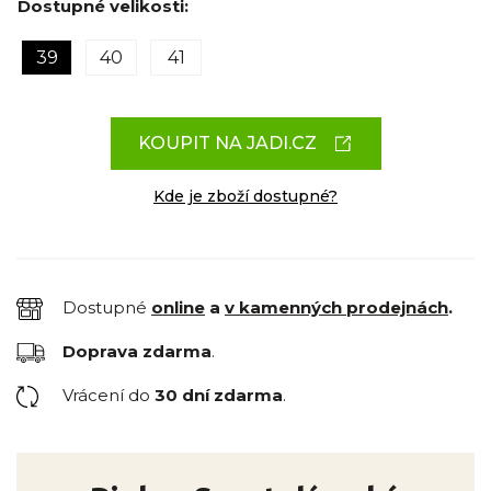
Dostupné velikosti:
39
40
41
KOUPIT NA JADI.CZ
Kde je zboží dostupné?
Dostupné
online
a
v kamenných prodejnách
.
Doprava zdarma
.
Vrácení do
30 dní zdarma
.