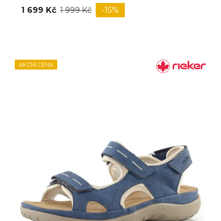
1 699 Kč
1 999 Kč
-15%
AKČNÍ CENA