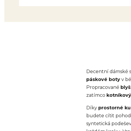
Decentní dámské 
páskové boty
v bé
Propracované
blyš
zatímco
kotníkový
Díky
prostorné ku
budete cítit pohod
syntetická podešev