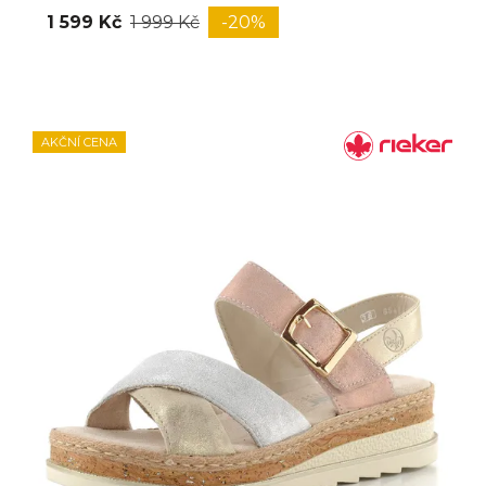
1 599 Kč
1 999 Kč
-20%
AKČNÍ CENA