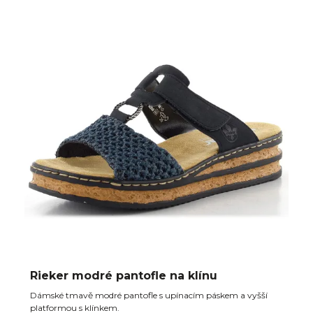
Rieker modré pantofle na klínu
Dámské tmavě modré pantofle s upínacím páskem a vyšší
platformou s klínkem.