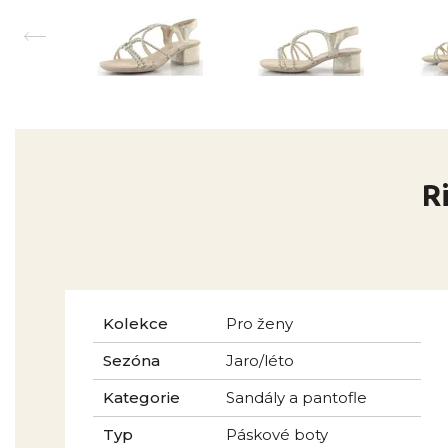
R
Kolekce
Pro ženy
Sezóna
Jaro/léto
Kategorie
Sandály a pantofle
Typ
Páskové boty