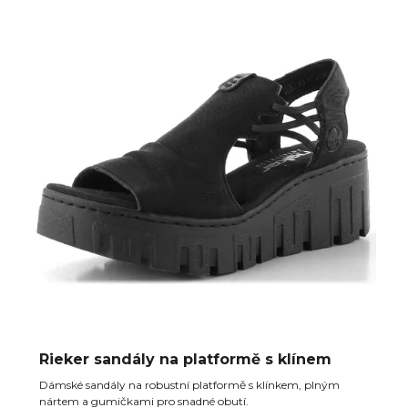
Rieker sandály na platformě s klínem
Dámské sandály na robustní platformě s klínkem, plným
nártem a gumičkami pro snadné obutí.