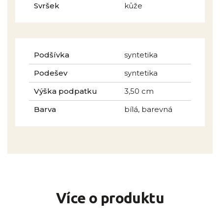
Svršek
kůže
Podšívka
syntetika
Podešev
syntetika
Výška podpatku
3,50 cm
Barva
bílá, barevná
Více o produktu