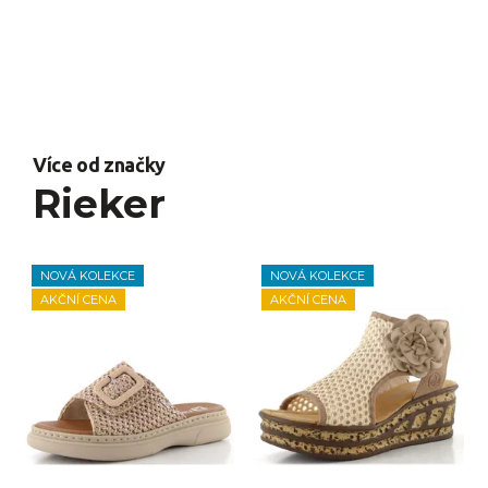
Více od značky
Rieker
NOVÁ KOLEKCE
NOVÁ KOLEKCE
AKČNÍ CENA
AKČNÍ CENA