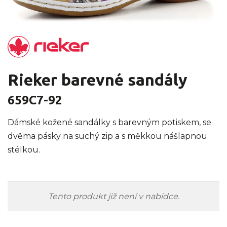
Rieker barevné sandály
659C7-92
Dámské kožené sandálky s barevným potiskem, se
dvěma pásky na suchý zip a s měkkou nášlapnou
stélkou.
Tento produkt již není v nabídce.