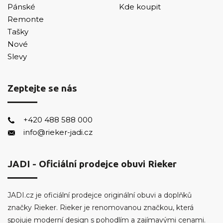
Pánské
Kde koupit
Remonte
Tašky
Nové
Slevy
Zeptejte se nás
+420 488 588 000
info@rieker-jadi.cz
JADI - Oficiální prodejce obuvi Rieker
JADI.cz je oficiální prodejce originální obuvi a doplňků
značky Rieker. Rieker je renomovanou značkou, která
spojuje moderní design s pohodlím a zajímavými cenami.