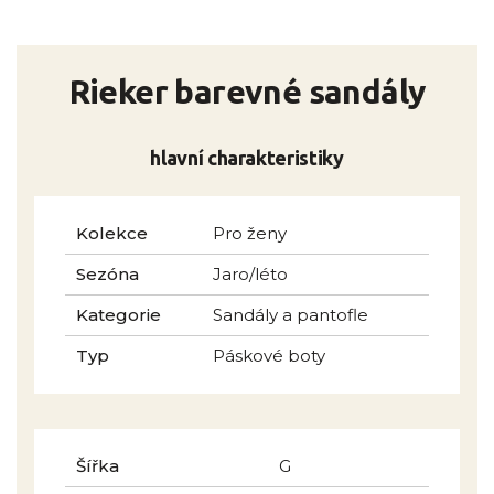
Rieker barevné sandály
hlavní charakteristiky
Kolekce
Pro ženy
Sezóna
Jaro/léto
Kategorie
Sandály a pantofle
Typ
Páskové boty
Šířka
G