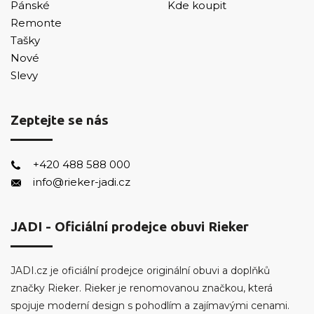
Pánské
Kde koupit
Remonte
Tašky
Nové
Slevy
Zeptejte se nás
+420 488 588 000
info@rieker-jadi.cz
JADI - Oficiální prodejce obuvi Rieker
JADI.cz je oficiální prodejce originální obuvi a doplňků
značky Rieker. Rieker je renomovanou značkou, která
spojuje moderní design s pohodlím a zajímavými cenami.