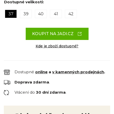
Dostupné velikosti:
37
39
40
41
42
KOUPIT NA JADI.CZ
Kde je zboží dostupné?
Dostupné
online
a
v kamenných prodejnách
.
Doprava zdarma
.
Vrácení do
30 dní zdarma
.