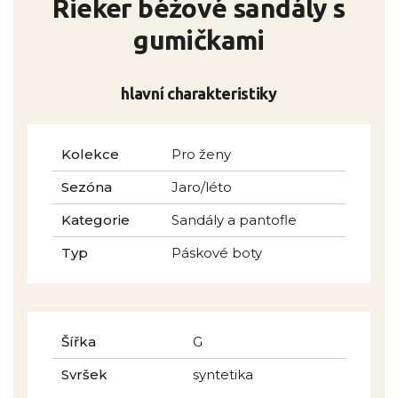
Rieker béžové sandály s
gumičkami
hlavní charakteristiky
Kolekce
Pro ženy
Sezóna
Jaro/léto
Kategorie
Sandály a pantofle
Typ
Páskové boty
Šířka
G
Svršek
syntetika