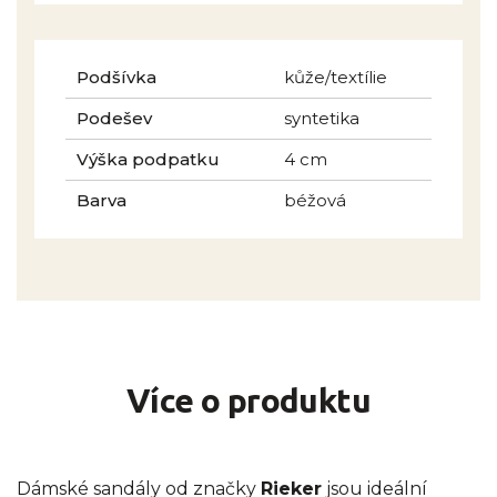
Podšívka
kůže/textílie
Podešev
syntetika
Výška podpatku
4 cm
Barva
béžová
Více o produktu
Dámské sandály od značky
Rieker
jsou ideální