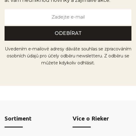
ať vám neuniknou novinky a zajímavé akce.
Uvedením e-mailové adresy dáváte souhlas se zpracováním
osobních údajů pro účely odběru newsletteru. Z odběru se
můžete kdykoliv odhlásit.
Sortiment
Více o Rieker