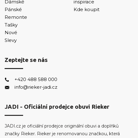
Dámské
inspirace
Pánské
Kde koupit
Remonte
Tašky
Nové
Slevy
Zeptejte se nás
+420 488 588 000
info@rieker-jadi.cz
JADI - Oficiální prodejce obuvi Rieker
JADI.cz je oficiální prodejce originální obuvi a doplňků
značky Rieker. Rieker je renomovanou značkou, která