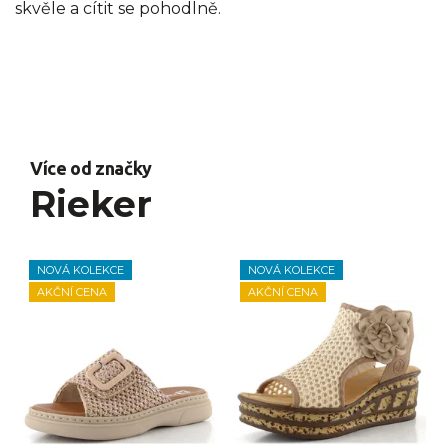
skvěle a cítit se pohodlně.
Více od značky
Rieker
NOVÁ KOLEKCE
NOVÁ KOLEKCE
AKČNÍ CENA
AKČNÍ CENA