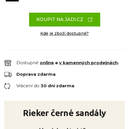
KOUPIT NA JADI.CZ
Kde je zboží dostupné?
Dostupné
online
a
v kamenných prodejnách
.
Doprava zdarma
.
Vrácení do
30 dní zdarma
.
Rieker černé sandály