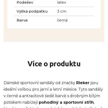
Podešev
latex
Výška podpatku
3 cm
Barva
černá
Více o produktu
Dámské sportovní sandály od značky
Rieker
jsou
ideální volbou pro jarní a letní měsíce. Tyto sandály
v černé a antracitově šedé barvě s drobným bílým
potiskem nabízejí
pohodlný a sportovní střih
,