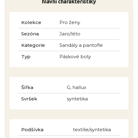
hlavní charakteristiky
Kolekce
Pro ženy
Sezóna
Jaro/léto
Kategorie
Sandály a pantofle
Typ
Páskové boty
Šířka
G, hallux
Svršek
syntetika
Podšívka
textílie/syntetika