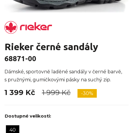
Rieker černé sandály
68871-00
Dámské, sportovně laděné sandály v černé barvě,
s pružnými, gumičkovými pásky na suchý zip.
1 399 Kč
1 999 Kč
-30%
Dostupné velikosti:
40