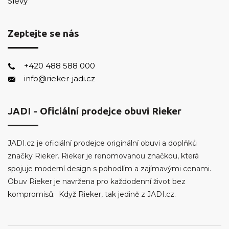
Slevy
Zeptejte se nás
+420 488 588 000
info@rieker-jadi.cz
JADI - Oficiální prodejce obuvi Rieker
JADI.cz je oficiální prodejce originální obuvi a doplňků
značky Rieker. Rieker je renomovanou značkou, která
spojuje moderní design s pohodlím a zajímavými cenami.
Obuv Rieker je navržena pro každodenní život bez
kompromisů. Když Rieker, tak jedině z JADI.cz.