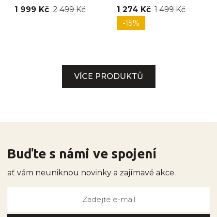
1 999 Kč
2 499 Kč
1 274 Kč
1 499 Kč
-15%
VÍCE PRODUKTŮ
Buďte s námi ve spojení
ať vám neuniknou novinky a zajímavé akce.