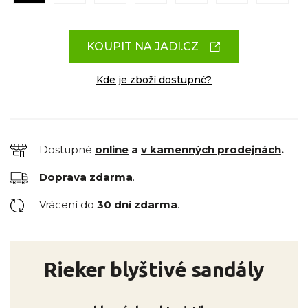
KOUPIT NA JADI.CZ
Kde je zboží dostupné?
Dostupné
online
a
v kamenných prodejnách
.
Doprava zdarma
.
Vrácení do
30 dní zdarma
.
Rieker blyštivé sandály