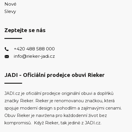
Nové
Slevy
Zeptejte se nás
+420 488 588 000
info@rieker-jadi.cz
JADI - Oficiální prodejce obuvi Rieker
JADI.cz je oficiální prodejce originální obuvi a doplňků
značky Rieker. Rieker je renomovanou značkou, která
spojuje moderní design s pohodlím a zajímavými cenami.
Obuv Rieker je navržena pro každodenní život bez
kompromisů. Když Rieker, tak jedině z JADI.cz.