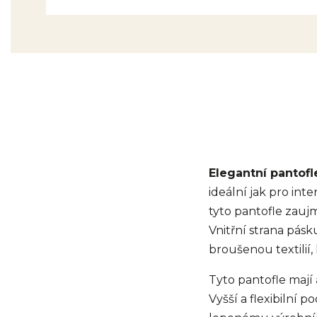
Elegantní pantofl
ideální jak pro int
tyto pantofle zauj
Vnitřní strana pás
broušenou textilií,
Tyto pantofle mají
Vyšší a flexibilní 