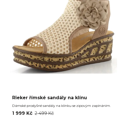
Rieker římské sandály na klínu
Dámské prodyšné sandály na klínku se zipovým zapínáním.
1 999 Kč
2 499 Kč