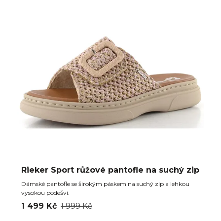
Rieker Sport růžové pantofle na suchý zip
Dámské pantofle se širokým páskem na suchý zip a lehkou
vysokou podešví.
1 499 Kč
1 999 Kč