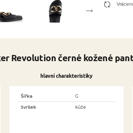
Vrácen
er Revolution černé kožené pan
hlavní charakteristiky
Šířka
G
Svršek
kůže