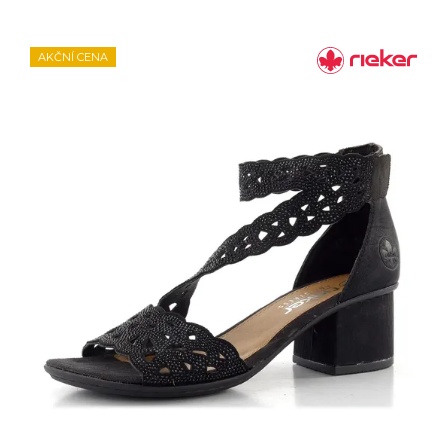
AKČNÍ CENA