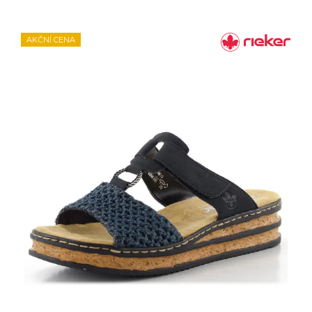
AKČNÍ CENA