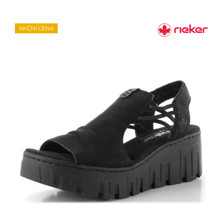
AKČNÍ CENA