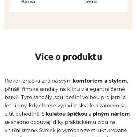
Barva
černá
Více o produktu
Rieker, značka známá svým
komfortem a stylem
,
přináší římské sandály na klínu v elegantní černé
barvě. Tyto sandály jsou ideální volbou pro jarní a
letní dny, kdy chcete vypadat skvěle a zároveň se
cítit pohodlně. S
kulatou špičkou
a
plným nártem
se snadno obouvají díky praktickému zipu na
vnitřní straně. Svršek je vyroben ze strukturované