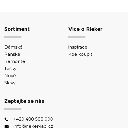
Sortiment
Více o Rieker
Dámské
inspirace
Pánské
Kde koupit
Remonte
Tašky
Nové
Slevy
Zeptejte se nás
+420 488 588 000
info@rieker-jadi.cz