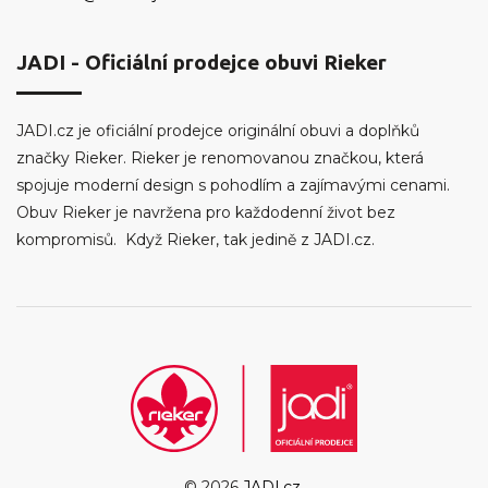
JADI - Oficiální prodejce obuvi Rieker
JADI.cz je oficiální prodejce originální obuvi a doplňků
značky Rieker. Rieker je renomovanou značkou, která
spojuje moderní design s pohodlím a zajímavými cenami.
Obuv Rieker je navržena pro každodenní život bez
kompromisů. Když Rieker, tak jedině z JADI.cz.
© 2026
JADI.cz
.