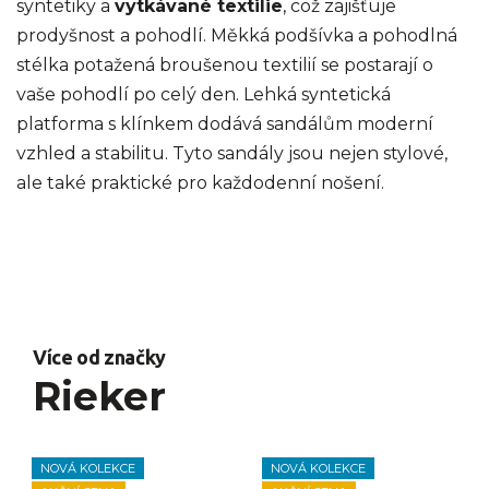
syntetiky a
vytkávané textilie
, což zajišťuje
prodyšnost a pohodlí. Měkká podšívka a pohodlná
stélka potažená broušenou textilií se postarají o
vaše pohodlí po celý den. Lehká syntetická
platforma s klínkem dodává sandálům moderní
vzhled a stabilitu. Tyto sandály jsou nejen stylové,
ale také praktické pro každodenní nošení.
Více od značky
Rieker
NOVÁ KOLEKCE
NOVÁ KOLEKCE