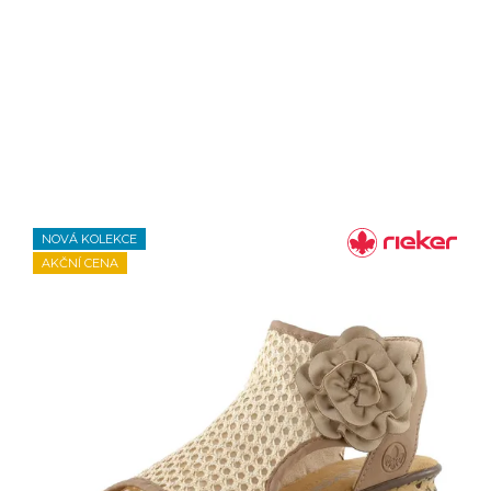
NOVÁ KOLEKCE
AKČNÍ CENA