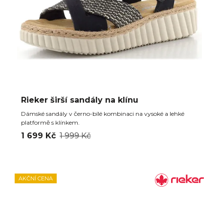
Rieker širší sandály na klínu
Dámské sandály v černo-bílé kombinaci na vysoké a lehké
platformě s klínkem.
1 699 Kč
1 999 Kč
AKČNÍ CENA