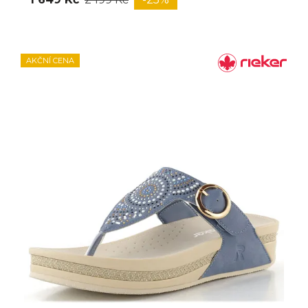
AKČNÍ CENA