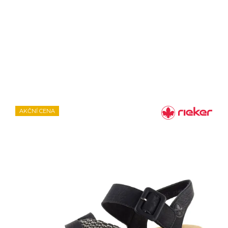
AKČNÍ CENA