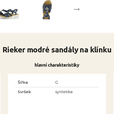
Rieker modré sandály na klínku
hlavní charakteristiky
Šířka
G
Svršek
syntetika