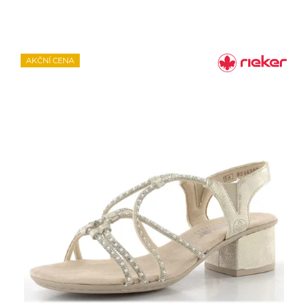
AKČNÍ CENA