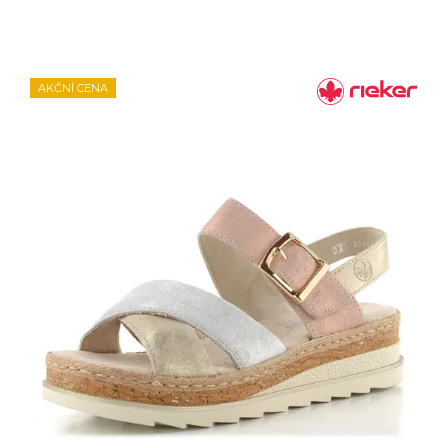
AKČNÍ CENA