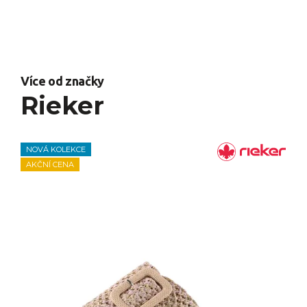
Více od značky
Rieker
NOVÁ KOLEKCE
AKČNÍ CENA