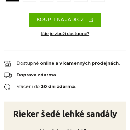
KOUPIT NA JADI.CZ
Kde je zboží dostupné?
Dostupné
online
a
v kamenných prodejnách
.
Doprava zdarma
.
Vrácení do
30 dní zdarma
.
Rieker šedé lehké sandály