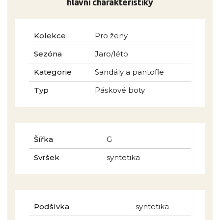
hlavní charakteristiky
Kolekce
Pro ženy
Sezóna
Jaro/léto
Kategorie
Sandály a pantofle
Typ
Páskové boty
Šířka
G
Svršek
syntetika
Podšívka
syntetika