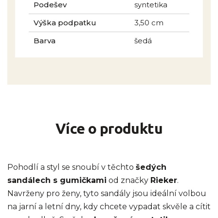
Podešev
syntetika
Výška podpatku
3,50 cm
Barva
šedá
Více o produktu
Pohodlí a styl se snoubí v těchto
šedých
sandálech s gumičkami
od značky
Rieker
.
Navrženy pro ženy, tyto sandály jsou ideální volbou
na jarní a letní dny, kdy chcete vypadat skvěle a cítit