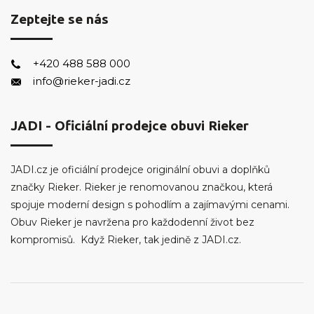
Zeptejte se nás
+420 488 588 000
info@rieker-jadi.cz
JADI - Oficiální prodejce obuvi Rieker
JADI.cz je oficiální prodejce originální obuvi a doplňků
značky Rieker. Rieker je renomovanou značkou, která
spojuje moderní design s pohodlím a zajímavými cenami.
Obuv Rieker je navržena pro každodenní život bez
kompromisů. Když Rieker, tak jedině z JADI.cz.